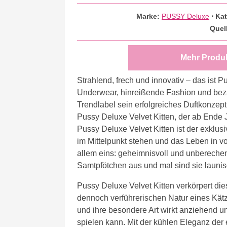
Marke:
PUSSY Deluxe
⋅
Kat
Quel
Mehr Produ
Strahlend, frech und innovativ – das ist P
Underwear, hinreißende Fashion und bez
Trendlabel sein erfolgreiches Duftkonze
Pussy Deluxe Velvet Kitten, der ab Ende Ju
Pussy Deluxe Velvet Kitten ist der exklu
im Mittelpunkt stehen und das Leben in v
allem eins: geheimnisvoll und unberechen
Samtpfötchen aus und mal sind sie launis
Pussy Deluxe Velvet Kitten verkörpert dies
dennoch verführerischen Natur eines Kätz
und ihre besondere Art wirkt anziehend un
spielen kann. Mit der kühlen Eleganz der