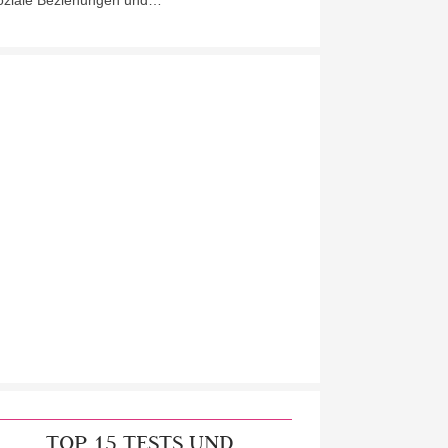
oziale Beziehungen und…
TOP 15 TESTS UND