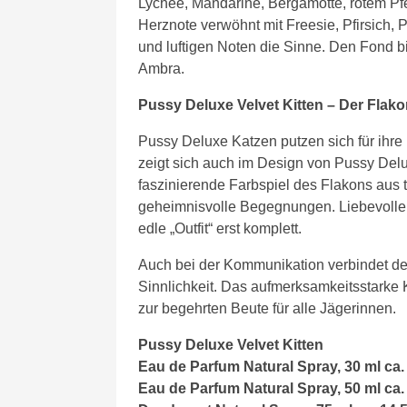
Lychee, Mandarine, Bergamotte, rotem Pf
Herznote verwöhnt mit Freesie, Pfirsich,
und luftigen Noten die Sinne. Den Fond b
Ambra.
Pussy Deluxe Velvet Kitten – Der Flak
Pussy Deluxe Katzen putzen sich für ihre 
zeigt sich auch im Design von Pussy Delu
faszinierende Farbspiel des Flakons aus
geheimnisvolle Begegnungen. Liebevolle
edle „Outfit“ erst komplett.
Auch bei der Kommunikation verbindet der
Sinnlichkeit. Das aufmerksamkeitsstarke
zur begehrten Beute für alle Jägerinnen.
Pussy Deluxe Velvet Kitten
Eau de Parfum Natural Spray, 30 ml ca.
Eau de Parfum Natural Spray, 50 ml ca.