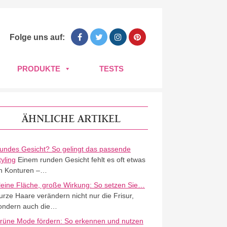
Folge uns auf:
PRODUKTE
TESTS
ÄHNLICHE ARTIKEL
undes Gesicht? So gelingt das passende
tyling
Einem runden Gesicht fehlt es oft etwas
n Konturen –…
leine Fläche, große Wirkung: So setzen Sie…
urze Haare verändern nicht nur die Frisur,
ondern auch die…
rüne Mode fördern: So erkennen und nutzen