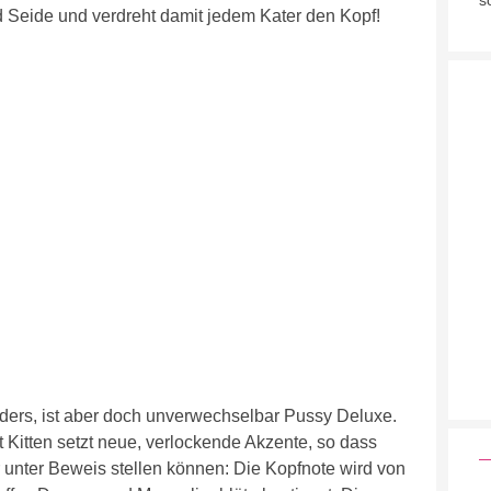
s
nd Seide und verdreht damit jedem Kater den Kopf!
nders, ist aber doch unverwechselbar Pussy Deluxe.
Kitten setzt neue, verlockende Akzente, so dass
unter Beweis stellen können: Die Kopfnote wird von