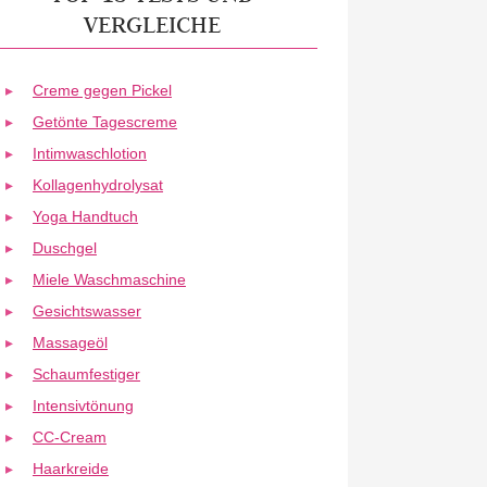
VERGLEICHE
Creme gegen Pickel
Getönte Tagescreme
Intimwaschlotion
Kollagenhydrolysat
Yoga Handtuch
Duschgel
Miele Waschmaschine
Gesichtswasser
Massageöl
Schaumfestiger
Intensivtönung
CC-Cream
Haarkreide