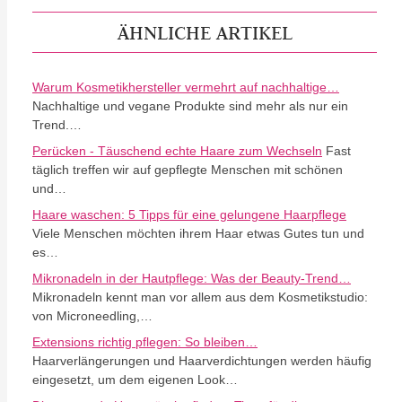
ÄHNLICHE ARTIKEL
Warum Kosmetikhersteller vermehrt auf nachhaltige…
Nachhaltige und vegane Produkte sind mehr als nur ein
Trend.…
Perücken - Täuschend echte Haare zum Wechseln
Fast
täglich treffen wir auf gepflegte Menschen mit schönen
und…
Haare waschen: 5 Tipps für eine gelungene Haarpflege
Viele Menschen möchten ihrem Haar etwas Gutes tun und
es…
Mikronadeln in der Hautpflege: Was der Beauty-Trend…
Mikronadeln kennt man vor allem aus dem Kosmetikstudio:
von Microneedling,…
Extensions richtig pflegen: So bleiben…
Haarverlängerungen und Haarverdichtungen werden häufig
eingesetzt, um dem eigenen Look…