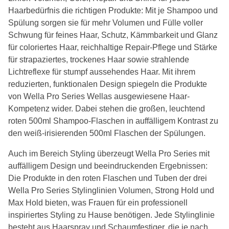
Haarbedürfnis die richtigen Produkte: Mit je Shampoo und
Spülung sorgen sie für mehr Volumen und Fülle voller
Schwung für feines Haar, Schutz, Kämmbarkeit und Glanz
für coloriertes Haar, reichhaltige Repair-Pflege und Stärke
für strapaziertes, trockenes Haar sowie strahlende
Lichtreflexe für stumpf aussehendes Haar. Mit ihrem
reduzierten, funktionalen Design spiegeln die Produkte
von Wella Pro Series Wellas ausgewiesene Haar-
Kompetenz wider. Dabei stehen die großen, leuchtend
roten 500ml Shampoo-Flaschen in auffälligem Kontrast zu
den weiß-irisierenden 500ml Flaschen der Spülungen.
Auch im Bereich Styling überzeugt Wella Pro Series mit
auffälligem Design und beeindruckenden Ergebnissen:
Die Produkte in den roten Flaschen und Tuben der drei
Wella Pro Series Stylinglinien Volumen, Strong Hold und
Max Hold bieten, was Frauen für ein professionell
inspiriertes Styling zu Hause benötigen. Jede Stylinglinie
besteht aus Haarspray und Schaumfestiger, die je nach