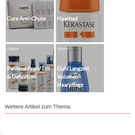
Cure Anti-Chute
Haarbad
Haare
Haare
Pantene Pro-V Lift
Guhl Langzeit
& Definition
Volumen
Haarpflege
Weitere Artikel zum Thema: