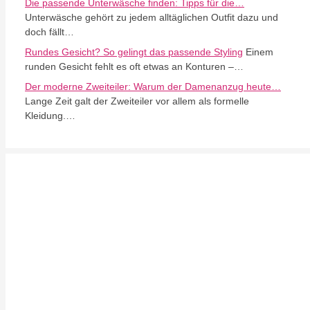
Die passende Unterwäsche finden: Tipps für die…
Unterwäsche gehört zu jedem alltäglichen Outfit dazu und
doch fällt…
Rundes Gesicht? So gelingt das passende Styling
Einem
runden Gesicht fehlt es oft etwas an Konturen –…
Der moderne Zweiteiler: Warum der Damenanzug heute…
Lange Zeit galt der Zweiteiler vor allem als formelle
Kleidung.…