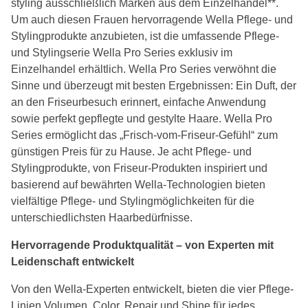
styling ausschließlich Marken aus dem Einzelhandel**.
Um auch diesen Frauen hervorragende Wella Pflege- und
Stylingprodukte anzubieten, ist die umfassende Pflege-
und Stylingserie Wella Pro Series exklusiv im
Einzelhandel erhältlich. Wella Pro Series verwöhnt die
Sinne und überzeugt mit besten Ergebnissen: Ein Duft, der
an den Friseurbesuch erinnert, einfache Anwendung
sowie perfekt gepflegte und gestylte Haare. Wella Pro
Series ermöglicht das „Frisch-vom-Friseur-Gefühl“ zum
günstigen Preis für zu Hause. Je acht Pflege- und
Stylingprodukte, von Friseur-Produkten inspiriert und
basierend auf bewährten Wella-Technologien bieten
vielfältige Pflege- und Stylingmöglichkeiten für die
unterschiedlichsten Haarbedürfnisse.
Hervorragende Produktqualität – von Experten mit
Leidenschaft entwickelt
Von den Wella-Experten entwickelt, bieten die vier Pflege-
Linien Volumen, Color, Repair und Shine für jedes