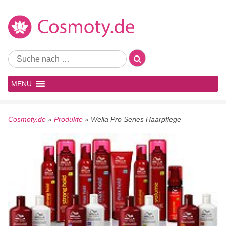
MENU
Cosmoty.de
»
Produkte
»
Wella Pro Series Haarpflege