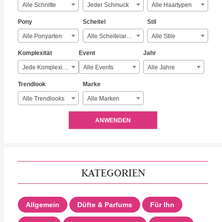
Alle Schnitte
Jeder Schmuck
Alle Haartypen
Pony
Scheitel
Stil
Alle Ponyarten
Alle Scheitelarten
Alle Stile
Komplexität
Event
Jahr
Jede Komplexität
Alle Events
Alle Jahre
Trendlook
Marke
Alle Trendlooks
Alle Marken
ANWENDEN
KATEGORIEN
Allgemein
Düfte & Parfums
Für Ihn