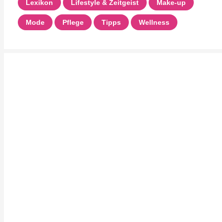
Lexikon
Lifestyle & Zeitgeist
Make-up
Mode
Pflege
Tipps
Wellness