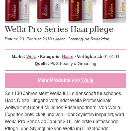
Wella Pro Series Haarpflege
Datum: 20. Februar 2018 • Autor: Cosmoty.de Redaktion
Marke:
Wella
⋅
Kategorie:
Haare
⋅ Verfügbar ab
01.01.11
Quelle:
P&G Beauty & Grooming
Mehr Produkte von
Wella
Seit 130 Jahren steht Wella für Leidenschaft für schönes
Haar. Diese Hingabe verbindet Wella Professionals
weltweit mit über 4 Millionen Friseurpartnern. Von Wella-
Experten entwickelt und von Haar-Stylisten inspiriert, wird
Wella Pro Series ab Januar 2011 als erste umfassende
Pflege- und Stylinglinie von Wella im Einzelhandel