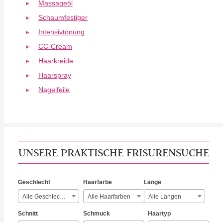
Massageöl
Schaumfestiger
Intensivtönung
CC-Cream
Haarkreide
Haarspray
Nagelfeile
UNSERE PRAKTISCHE FRISURENSUCHE
Geschlecht
Haarfarbe
Länge
Alle Geschlechter
Alle Haarfarben
Alle Längen
Schnitt
Schmuck
Haartyp