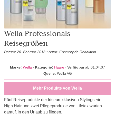
Wella Professionals
Reisegrößen
Datum: 20. Februar 2018 • Autor: Cosmoty.de Redaktion
Marke:
Wella
⋅
Kategorie:
Haare
⋅ Verfügbar ab
01.04.07
Quelle:
Wella AG
Mehr Produkte von
Wella
Fünf Reiseprodukte der friseurexklusiven Stylingserie
High Hair und zwei Pflegeprodukte von Lifetex warten
darauf, in den Urlaub zu fliegen.