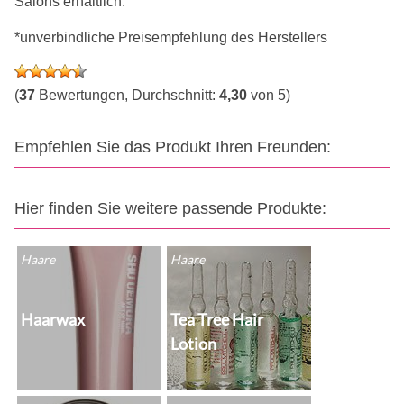
Salons erhältlich.
*unverbindliche Preisempfehlung des Herstellers
(
37
Bewertungen, Durchschnitt:
4,30
von 5)
Empfehlen Sie das Produkt Ihren Freunden:
Hier finden Sie weitere passende Produkte:
Haare
Haare
Haarwax
Tea Tree Hair
Lotion