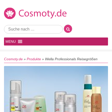
MENU
Cosmoty.de
»
Produkte
»
Wella Professionals Reisegrößen