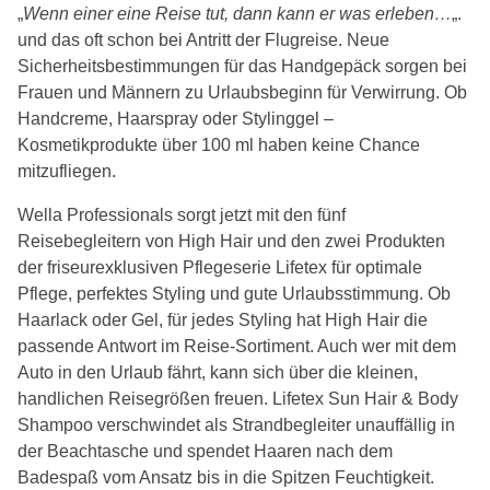
„
Wenn einer eine Reise tut, dann kann er was erleben…
„.
und das oft schon bei Antritt der Flugreise. Neue
Sicherheitsbestimmungen für das Handgepäck sorgen bei
Frauen und Männern zu Urlaubsbeginn für Verwirrung. Ob
Handcreme, Haarspray oder Stylinggel –
Kosmetikprodukte über 100 ml haben keine Chance
mitzufliegen.
Wella Professionals sorgt jetzt mit den fünf
Reisebegleitern von High Hair und den zwei Produkten
der friseurexklusiven Pflegeserie Lifetex für optimale
Pflege, perfektes Styling und gute Urlaubsstimmung. Ob
Haarlack oder Gel, für jedes Styling hat High Hair die
passende Antwort im Reise-Sortiment. Auch wer mit dem
Auto in den Urlaub fährt, kann sich über die kleinen,
handlichen Reisegrößen freuen. Lifetex Sun Hair & Body
Shampoo verschwindet als Strandbegleiter unauffällig in
der Beachtasche und spendet Haaren nach dem
Badespaß vom Ansatz bis in die Spitzen Feuchtigkeit.