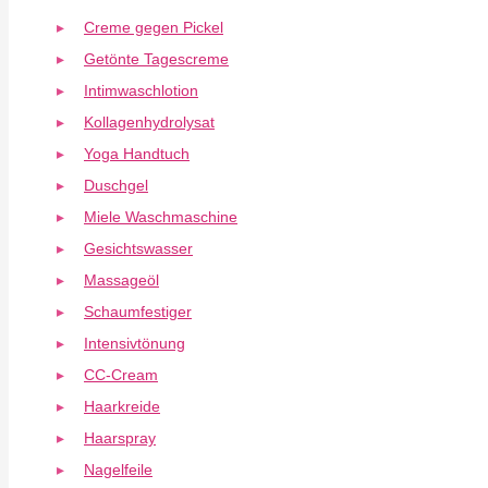
Creme gegen Pickel
Getönte Tagescreme
Intimwaschlotion
Kollagenhydrolysat
Yoga Handtuch
Duschgel
Miele Waschmaschine
Gesichtswasser
Massageöl
Schaumfestiger
Intensivtönung
CC-Cream
Haarkreide
Haarspray
Nagelfeile