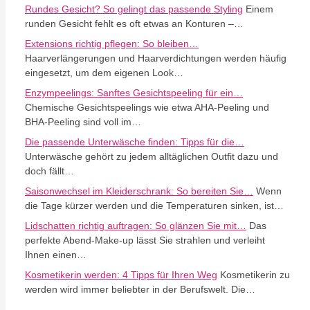
Rundes Gesicht? So gelingt das passende Styling
Einem
runden Gesicht fehlt es oft etwas an Konturen –…
Extensions richtig pflegen: So bleiben…
Haarverlängerungen und Haarverdichtungen werden häufig
eingesetzt, um dem eigenen Look…
Enzympeelings: Sanftes Gesichtspeeling für ein…
Chemische Gesichtspeelings wie etwa AHA-Peeling und
BHA-Peeling sind voll im…
Die passende Unterwäsche finden: Tipps für die…
Unterwäsche gehört zu jedem alltäglichen Outfit dazu und
doch fällt…
Saisonwechsel im Kleiderschrank: So bereiten Sie…
Wenn
die Tage kürzer werden und die Temperaturen sinken, ist…
Lidschatten richtig auftragen: So glänzen Sie mit…
Das
perfekte Abend-Make-up lässt Sie strahlen und verleiht
Ihnen einen…
Kosmetikerin werden: 4 Tipps für Ihren Weg
Kosmetikerin zu
werden wird immer beliebter in der Berufswelt. Die…