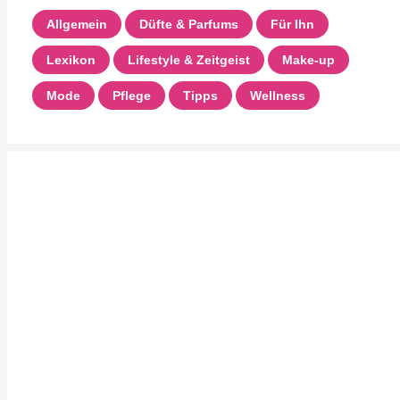
Allgemein
Düfte & Parfums
Für Ihn
Lexikon
Lifestyle & Zeitgeist
Make-up
Mode
Pflege
Tipps
Wellness