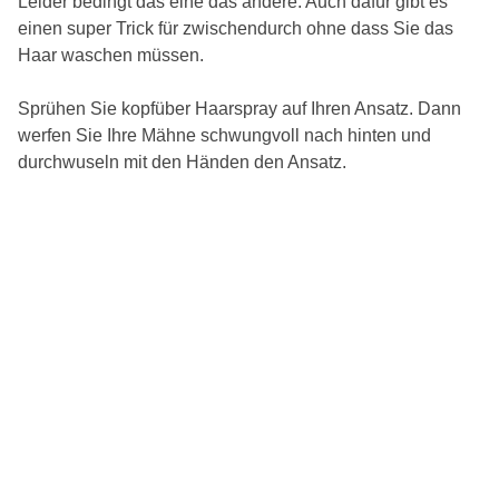
Leider bedingt das eine das andere. Auch dafür gibt es
einen super Trick für zwischendurch ohne dass Sie das
Haar waschen müssen.
Sprühen Sie kopfüber Haarspray auf Ihren Ansatz. Dann
werfen Sie Ihre Mähne schwungvoll nach hinten und
durchwuseln mit den Händen den Ansatz.