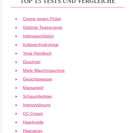
TOP 15 TESTS UND VERGLEICHE
Creme gegen Pickel
Getönte Tagescreme
Intimwaschlotion
Kollagenhydrolysat
Yoga Handtuch
Duschgel
Miele Waschmaschine
Gesichtswasser
Massageöl
Schaumfestiger
Intensivtönung
CC-Cream
Haarkreide
Haarspray