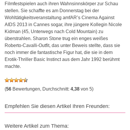
Filmfestspielen auch ihren Wahnsinnskörper zur Schau
stellen. Sie schaffte es am Donnerstag bei der
Wohltätigkeitsveranstaltung amfAR’s Cinema Against
AIDS 2013 in Cannes sogar, ihre jüngere Kollegin Nicole
Kidman (45, Unterwegs nach Cold Mountain) zu
überstrahlen. Sharon Stone trug ein enges weißes
Roberto-Cavalli-Outfit, das unter Beweis stellte, dass sie
noch immer die fantastische Figur hat, die sie in dem
Erotik-Thriller Basic Instinct aus dem Jahr 1992 berühmt
machte.
(
56
Bewertungen, Durchschnitt:
4,38
von 5)
Empfehlen Sie diesen Artikel Ihren Freunden:
Weitere Artikel zum Thema: