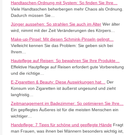
Handtaschen-Ordnung mit System: So finden Sie Ihre…
Viele Handtaschen beherbergen mehr Chaos als Ordnung.
Dadurch müssen Sie…
Jünger aussehen: So strahlen Sie auch im Alter
Wer älter
wird, nimmt mit der Zeit Veränderungen des Körpers…
Make-up-Pinsel: Mit diesen Schmink-Pinseln gelingt…
Vielleicht kennen Sie das Problem: Sie geben sich bei
Ihrem…
Hautpflege auf Reisen: So bewahren Sie Ihre Produkte…
Effektive Hautpflege auf Reisen erfordert gute Vorbereitung
und die richtige…
E-Zigaretten & Beauty: Diese Auswirkungen hat…
Der
Konsum von Zigaretten ist äußerst ungesund und zieht
langfristig…
Zeitmanagement im Badezimmer: So optimieren Sie Ihre…
Ein gepflegtes Äußeres ist für die meisten Menschen ein
wichtiger…
Handpflege: 7 Tipps für schöne und gepflegte Hände
Fragt
man Frauen, was ihnen bei Männern besonders wichtig ist,