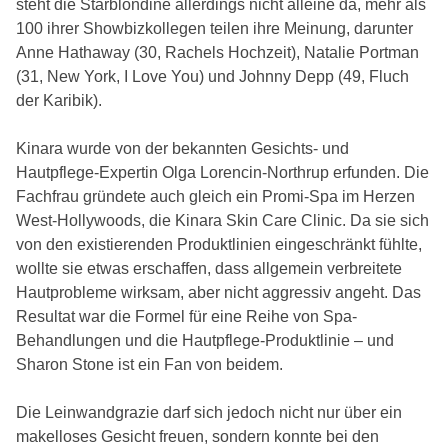
steht die Starblondine allerdings nicht alleine da, mehr als
100 ihrer Showbizkollegen teilen ihre Meinung, darunter
Anne Hathaway (30, Rachels Hochzeit), Natalie Portman
(31, New York, I Love You) und Johnny Depp (49, Fluch
der Karibik).
Kinara wurde von der bekannten Gesichts- und
Hautpflege-Expertin Olga Lorencin-Northrup erfunden. Die
Fachfrau gründete auch gleich ein Promi-Spa im Herzen
West-Hollywoods, die Kinara Skin Care Clinic. Da sie sich
von den existierenden Produktlinien eingeschränkt fühlte,
wollte sie etwas erschaffen, dass allgemein verbreitete
Hautprobleme wirksam, aber nicht aggressiv angeht. Das
Resultat war die Formel für eine Reihe von Spa-
Behandlungen und die Hautpflege-Produktlinie – und
Sharon Stone ist ein Fan von beidem.
Die Leinwandgrazie darf sich jedoch nicht nur über ein
makelloses Gesicht freuen, sondern konnte bei den