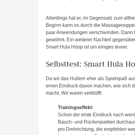
Allerdings hat er, im Gegensatz zum alt
Beginn kann es durch die Massagenopp
paar Anwendungen verschwinden. Dann ha
gewöhnt. Ein weiterer Nachteil gegenüber 
Smart Hula Hoop ist um einiges teurer.
Selbsttest: Smart Hula Ho
Da wir das Hullern eher als Spielspaß aus
einen Eindruck davon machen, wie sich de
macht. Wir waren verblüfft:
Trainingseffekt:
Schon der erste Eindruck nach weni
Bauch- und Rückenpartien durchaus
pro Drehrichtung, die empfohlen w