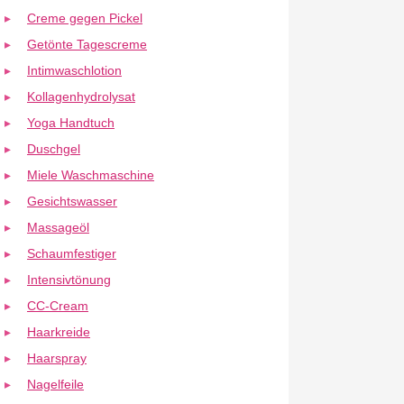
Creme gegen Pickel
Getönte Tagescreme
Intimwaschlotion
Kollagenhydrolysat
Yoga Handtuch
Duschgel
Miele Waschmaschine
Gesichtswasser
Massageöl
Schaumfestiger
Intensivtönung
CC-Cream
Haarkreide
Haarspray
Nagelfeile