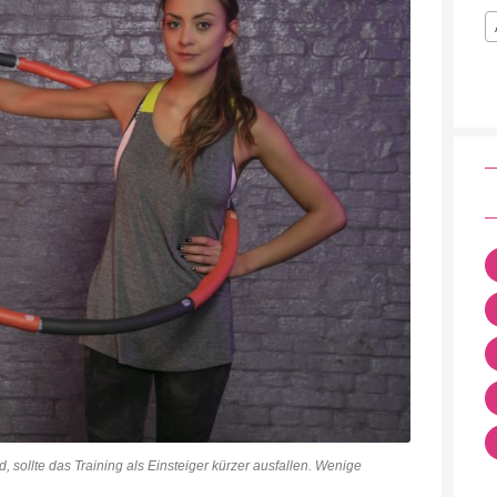
sollte das Training als Einsteiger kürzer ausfallen. Wenige