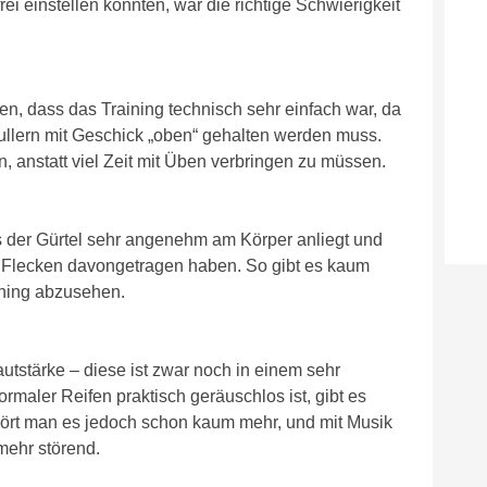
rei einstellen konnten, war die richtige Schwierigkeit
en, dass das Training technisch sehr einfach war, da
ullern mit Geschick „oben“ gehalten werden muss.
en, anstatt viel Zeit mit Üben verbringen zu müssen.
ss der Gürtel sehr angenehm am Körper anliegt und
e Flecken davongetragen haben. So gibt es kaum
ining abzusehen.
Lautstärke – diese ist zwar noch in einem sehr
maler Reifen praktisch geräuschlos ist, gibt es
ört man es jedoch schon kaum mehr, und mit Musik
mehr störend.