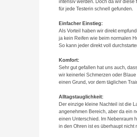
intensiv werden. Doch da wir diese f
für jede Testerin schnell gefunden.
Einfacher Einstieg:
Als Vorteil haben wir direkt empfund
ja kein Reifen wie beim normalen H
So kann jeder direkt voll durchstart
Komfort:
Sehr gut gefallen hat uns auch, da
wir keinerlei Schmerzen oder Blau
einen Grund, vor dem täglichen Tra
Alltagstauglichkeit:
Der einzige kleine Nachteil ist die 
angenehmen Bereich, aber da ein nor
einen Unterschied. Im Nebenraum h
in den Ohren ist es überhaupt nicht 