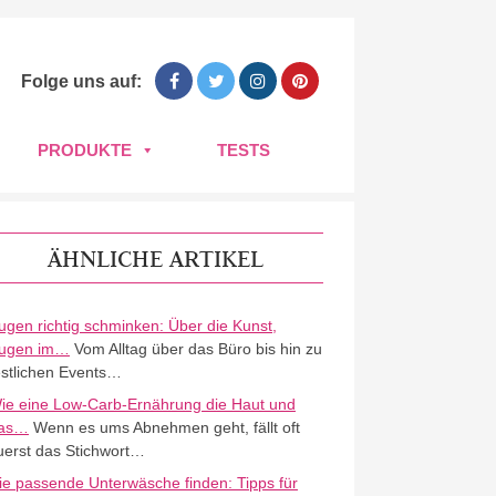
Folge uns auf:
PRODUKTE
TESTS
ÄHNLICHE ARTIKEL
ugen richtig schminken: Über die Kunst,
ugen im…
Vom Alltag über das Büro bis hin zu
estlichen Events…
ie eine Low-Carb-Ernährung die Haut und
as…
Wenn es ums Abnehmen geht, fällt oft
uerst das Stichwort…
ie passende Unterwäsche finden: Tipps für