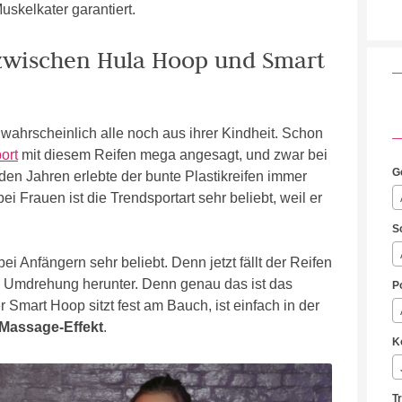
uskelkater garantiert.
 zwischen Hula Hoop und Smart
ahrscheinlich alle noch aus ihrer Kindheit. Schon
ort
mit diesem Reifen mega angesagt, und zwar bei
G
den Jahren erlebte der bunte Plastikreifen immer
 Frauen ist die Trendsportart sehr beliebt, weil er
S
bei Anfängern sehr beliebt. Denn jetzt fällt der Reifen
en Umdrehung herunter. Denn genau das ist das
P
Smart Hoop sitzt fest am Bauch, ist einfach in der
 Massage-Effekt
.
K
T