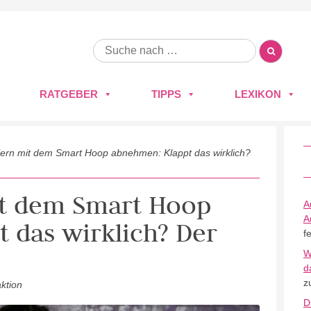
RATGEBER
TIPPS
LEXIKON
lern mit dem Smart Hoop abnehmen: Klappt das wirklich?
it dem Smart Hoop
A
A
 das wirklich? Der
f
W
d
z
ktion
D