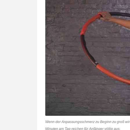
Wenn der Anpassungsschmerz zu Beginn zu groß wird, 
Minuten am Tag reichen für Anfänger völlig aus.