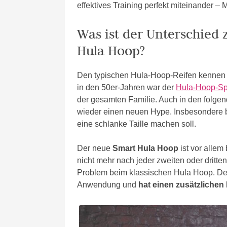
effektives Training perfekt miteinander – M
Was ist der Unterschied
Hula Hoop?
Den typischen Hula-Hoop-Reifen kennen w
in den 50er-Jahren war der
Hula-Hoop-Sp
der gesamten Familie. Auch in den folgen
wieder einen neuen Hype. Insbesondere bei
eine schlanke Taille machen soll.
Der neue
Smart Hula Hoop
ist vor allem 
nicht mehr nach jeder zweiten oder dritt
Problem beim klassischen Hula Hoop. Der 
Anwendung und
hat einen zusätzlichen