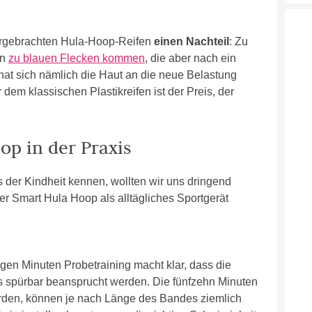
hergebrachten Hula-Hoop-Reifen
einen Nachteil
: Zu
en
zu blauen Flecken kommen
, die aber nach ein
t sich nämlich die Haut an die neue Belastung
dem klassischen Plastikreifen ist der Preis, der
op in der Praxis
 der Kindheit kennen, wollten wir uns dringend
r Smart Hula Hoop als alltägliches Sportgerät
gen Minuten Probetraining macht klar, dass die
 spürbar beansprucht werden. Die fünfzehn Minuten
erden, können je nach Länge des Bandes ziemlich