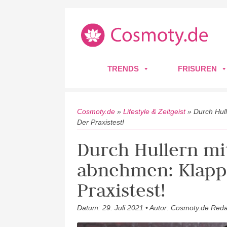
TRENDS
FRISUREN
Cosmoty.de
»
Lifestyle & Zeitgeist
»
Durch Hul
Der Praxistest!
Durch Hullern m
abnehmen: Klappt
Praxistest!
Datum: 29. Juli 2021 • Autor: Cosmoty.de Reda