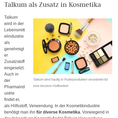
Talkum als Zusatz in Kosmetika
Talkum
wird in der
Lebensmitt
elindustrie
als
genehmigt
er
Zusatzstoff
eingesetzt.
Auch in
Talkum wird häufig in Puderprodukten verarbeitet für
der
eine bessere Haftbarkeit
Pharmaind
ustrie
findet er,
als Hilfsstoff, Verwendung. In der Kosmetikindustrie
benötigt man ihn
für diverse Kosmetika
. Vorwiegend in