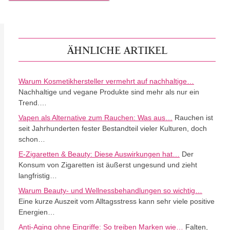
ÄHNLICHE ARTIKEL
Warum Kosmetikhersteller vermehrt auf nachhaltige…
Nachhaltige und vegane Produkte sind mehr als nur ein
Trend.…
Vapen als Alternative zum Rauchen: Was aus…
Rauchen ist
seit Jahrhunderten fester Bestandteil vieler Kulturen, doch
schon…
E-Zigaretten & Beauty: Diese Auswirkungen hat…
Der
Konsum von Zigaretten ist äußerst ungesund und zieht
langfristig…
Warum Beauty- und Wellnessbehandlungen so wichtig…
Eine kurze Auszeit vom Alltagsstress kann sehr viele positive
Energien…
Anti-Aging ohne Eingriffe: So treiben Marken wie…
Falten,