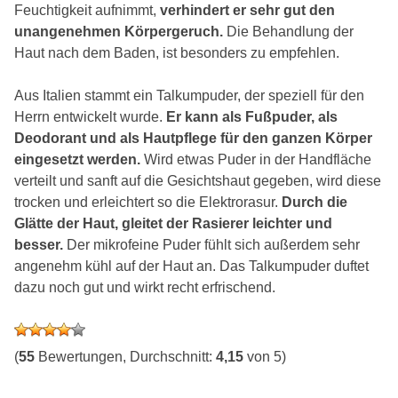
Feuchtigkeit aufnimmt,
verhindert er sehr gut den
unangenehmen Körpergeruch.
Die Behandlung der
Haut nach dem Baden, ist besonders zu empfehlen.
Aus Italien stammt ein Talkumpuder, der speziell für den
Herrn entwickelt wurde.
Er kann als Fußpuder, als
Deodorant und als Hautpflege für den ganzen Körper
eingesetzt werden.
Wird etwas Puder in der Handfläche
verteilt und sanft auf die Gesichtshaut gegeben, wird diese
trocken und erleichtert so die Elektrorasur.
Durch die
Glätte der Haut, gleitet der Rasierer leichter und
besser.
Der mikrofeine Puder fühlt sich außerdem sehr
angenehm kühl auf der Haut an. Das Talkumpuder duftet
dazu noch gut und wirkt recht erfrischend.
(
55
Bewertungen, Durchschnitt:
4,15
von 5)