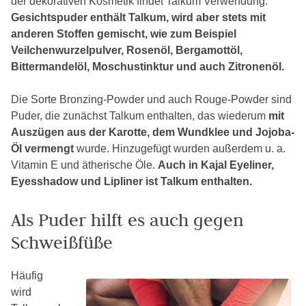
der dekorativen Kosmetik findet Talkum Verwendung.
Gesichtspuder enthält Talkum, wird aber stets mit
anderen Stoffen gemischt, wie zum Beispiel
Veilchenwurzelpulver, Rosenöl, Bergamottöl,
Bittermandelöl, Moschustinktur und auch Zitronenöl.
Die Sorte Bronzing-Powder und auch Rouge-Powder sind
Puder, die zunächst Talkum enthalten, das wiederum
mit
Auszügen aus der Karotte, dem Wundklee und Jojoba-
Öl vermengt
wurde. Hinzugefügt wurden außerdem u. a.
Vitamin E und ätherische Öle.
Auch in Kajal Eyeliner,
Eyesshadow und Lipliner ist Talkum enthalten.
Als Puder hilft es auch gegen
Schweißfüße
Häufig
wird