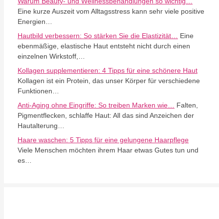
Warum Beauty- und Wellnessbehandlungen so wichtig…
Eine kurze Auszeit vom Alltagsstress kann sehr viele positive
Energien…
Hautbild verbessern: So stärken Sie die Elastizität…
Eine
ebenmäßige, elastische Haut entsteht nicht durch einen
einzelnen Wirkstoff,…
Kollagen supplementieren: 4 Tipps für eine schönere Haut
Kollagen ist ein Protein, das unser Körper für verschiedene
Funktionen…
Anti-Aging ohne Eingriffe: So treiben Marken wie…
Falten,
Pigmentflecken, schlaffe Haut: All das sind Anzeichen der
Hautalterung…
Haare waschen: 5 Tipps für eine gelungene Haarpflege
Viele Menschen möchten ihrem Haar etwas Gutes tun und
es…