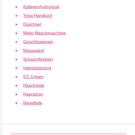
Kollagenhydrolysat
Yoga Handtuch
Duschgel
Miele Waschmaschine
Gesichtswasser
Massageöl
Schaumfestiger
Intensivtönung
CC-Cream
Haarkreide
Haarspray
Nagelfeile