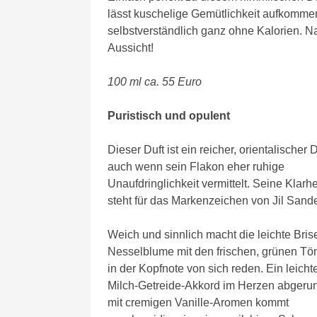
lässt kuschelige Gemütlichkeit aufkomme
selbstverständlich ganz ohne Kalorien. 
Aussicht!
100 ml ca. 55 Euro
Puristisch und opulent
Dieser Duft ist ein reicher, orientalischer D
auch wenn sein Flakon eher ruhige
Unaufdringlichkeit vermittelt. Seine Klarhe
steht für das Markenzeichen von Jil Sande
Weich und sinnlich macht die leichte Bris
Nesselblume mit den frischen, grünen Tö
in der Kopfnote von sich reden. Ein leicht
Milch-Getreide-Akkord im Herzen abgeru
mit cremigen Vanille-Aromen kommt