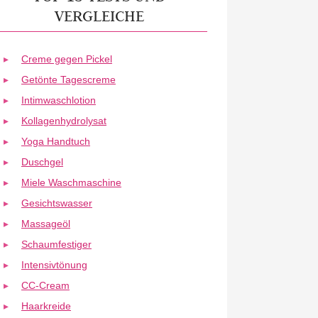
VERGLEICHE
Creme gegen Pickel
Getönte Tagescreme
Intimwaschlotion
Kollagenhydrolysat
Yoga Handtuch
Duschgel
Miele Waschmaschine
Gesichtswasser
Massageöl
Schaumfestiger
Intensivtönung
CC-Cream
Haarkreide