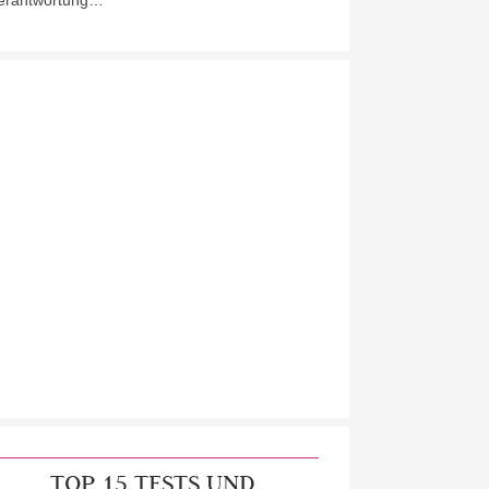
erantwortung…
TOP 15 TESTS UND