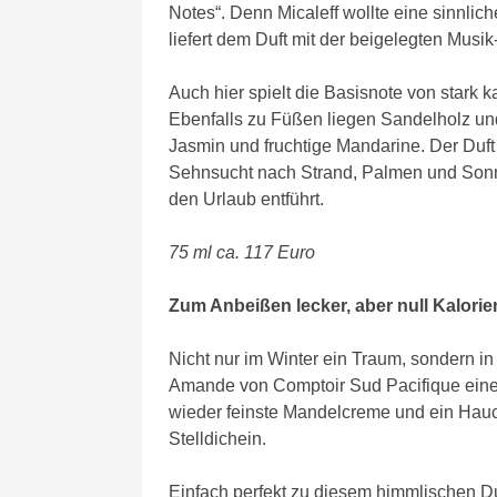
Notes“. Denn Micaleff wollte eine sinnl
liefert dem Duft mit der beigelegten Musi
Auch hier spielt die Basisnote von stark k
Ebenfalls zu Füßen liegen Sandelholz u
Jasmin und fruchtige Mandarine. Der Duft v
Sehnsucht nach Strand, Palmen und Sonne
den Urlaub entführt.
75 ml ca. 117 Euro
Zum Anbeißen lecker, aber null Kalorie
Nicht nur im Winter ein Traum, sondern in
Amande von Comptoir Sud Pacifique eine
wieder feinste Mandelcreme und ein Hauc
Stelldichein.
Einfach perfekt zu diesem himmlischen Du