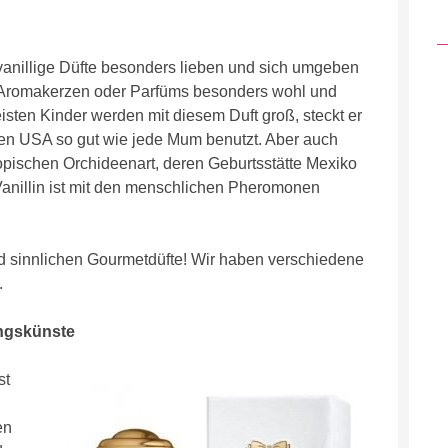
vanillige Düfte besonders lieben und sich umgeben
es Aromakerzen oder Parfüms besonders wohl und
sten Kinder werden mit diesem Duft groß, steckt er
en USA so gut wie jede Mum benutzt. Aber auch
pischen Orchideenart, deren Geburtsstätte Mexiko
 Vanillin ist mit den menschlichen Pheromonen
d sinnlichen Gourmetdüfte! Wir haben verschiedene
.
ungskünste
st
en