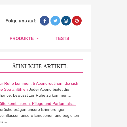
Folge uns auf:
PRODUKTE
TESTS
ÄHNLICHE ARTIKEL
ur Ruhe kommen: 5 Abendroutinen, die sich
ie Spa anfühlen
Jeder Abend bietet die
hance, bewusst zur Ruhe zu kommen…
üfte kombinieren: Pflege und Parfum als…
erüche prägen unsere Erinnerungen,
eeinflussen unsere Emotionen und begleiten
ns…