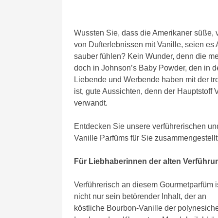
Wussten Sie, dass die Amerikaner süße, 
von Dufterlebnissen mit Vanille, seien 
sauber fühlen? Kein Wunder, denn die mei
doch in Johnson’s Baby Powder, den in d
Liebende und Werbende haben mit der tro
ist, gute Aussichten, denn der Hauptstoff
verwandt.
Entdecken Sie unsere verführerischen un
Vanille Parfüms für Sie zusammengestellt
Für Liebhaberinnen der alten Verführ
Verführerisch an diesem Gourmetparfüm i
nicht nur sein betörender Inhalt, der an
köstliche Bourbon-Vanille der polynesich