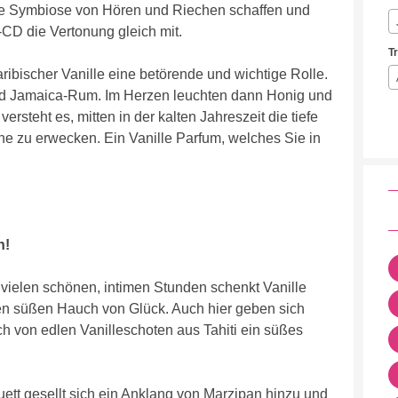
iche Symbiose von Hören und Riechen schaffen und
k-CD die Vertonung gleich mit.
T
aribischer Vanille eine betörende und wichtige Rolle.
nd Jamaica-Rum. Im Herzen leuchten dann Honig und
ersteht es, mitten in der kalten Jahreszeit die tiefe
 zu erwecken. Ein Vanille Parfum, welches Sie in
n!
 vielen schönen, intimen Stunden schenkt Vanille
n süßen Hauch von Glück. Auch hier geben sich
h von edlen Vanilleschoten aus Tahiti ein süßes
ett gesellt sich ein Anklang von Marzipan hinzu und