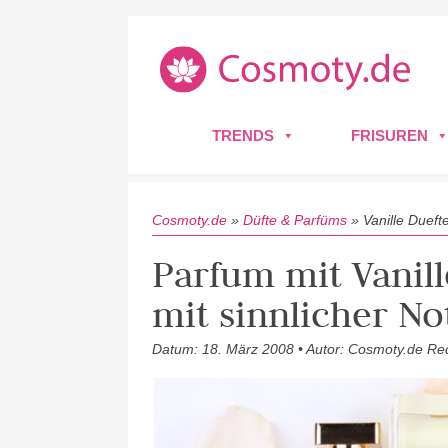
TRENDS
FRISUREN
Cosmoty.de
»
Düfte & Parfüms
»
Vanille Dueft
Parfum mit Vanil
mit sinnlicher No
Datum: 18. März 2008 • Autor: Cosmoty.de Re