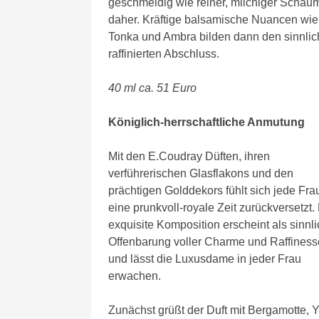
geschmeidig wie reiner, milchiger Schau
daher. Kräftige balsamische Nuancen wie
Tonka und Ambra bilden dann den sinnlic
raffinierten Abschluss.
40 ml ca. 51 Euro
Königlich-herrschaftliche Anmutung
Mit den E.Coudray Düften, ihren
verführerischen Glasflakons und den
prächtigen Golddekors fühlt sich jede Frau
eine prunkvoll-royale Zeit zurückversetzt.
exquisite Komposition erscheint als sinnl
Offenbarung voller Charme und Raffiness
und lässt die Luxusdame in jeder Frau
erwachen.
Zunächst grüßt der Duft mit Bergamotte, 