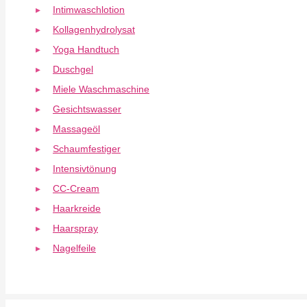
Intimwaschlotion
Kollagenhydrolysat
Yoga Handtuch
Duschgel
Miele Waschmaschine
Gesichtswasser
Massageöl
Schaumfestiger
Intensivtönung
CC-Cream
Haarkreide
Haarspray
Nagelfeile