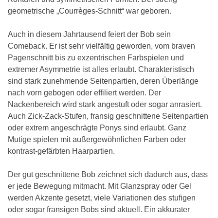
geometrische „Courrèges-Schnitt“ war geboren.
Auch in diesem Jahrtausend feiert der Bob sein
Comeback. Er ist sehr vielfältig geworden, vom braven
Pagenschnitt bis zu exzentrischen Farbspielen und
extremer Asymmetrie ist alles erlaubt. Charakteristisch
sind stark zunehmende Seitenpartien, deren Überlänge
nach vorn gebogen oder effiliert werden. Der
Nackenbereich wird stark angestuft oder sogar anrasiert.
Auch Zick-Zack-Stufen, fransig geschnittene Seitenpartien
oder extrem angeschrägte Ponys sind erlaubt. Ganz
Mutige spielen mit außergewöhnlichen Farben oder
kontrast-gefärbten Haarpartien.
Der gut geschnittene Bob zeichnet sich dadurch aus, dass
er jede Bewegung mitmacht. Mit Glanzspray oder Gel
werden Akzente gesetzt, viele Variationen des stufigen
oder sogar fransigen Bobs sind aktuell. Ein akkurater