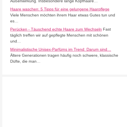
Außenwirkung. Insbesondere lange Kopfhaare…
Haare waschen: 5 Tipps für eine gelungene Haarpflege
Viele Menschen möchten ihrem Haar etwas Gutes tun und
es…
Perücken - Täuschend echte Haare zum Wechseln
Fast
täglich treffen wir auf gepflegte Menschen mit schönen
und…
Minimalistische Unisex-Parfüms im Trend: Darum sind…
Ältere Generationen tragen häufig noch schwere, klassische
Düfte, die man…