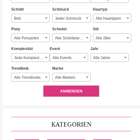
Schnitt
Schmuck
Haartyp
Bob
Jeder Schmuck
Alle Haartypen
Pony
Scheitel
Stil
Alle Ponyarten
Alle Scheitelarten
Alle Stile
Komplexität
Event
Jahr
Jede Komplexität
Alle Events
Alle Jahre
Trendlook
Marke
Alle Trendlooks
Alle Marken
ANWENDEN
KATEGORIEN