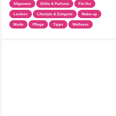
Allgemein
Düfte & Parfums
Für Ihn
Lexikon
Lifestyle & Zeitgeist
Make-up
Mode
Pflege
Tipps
Wellness