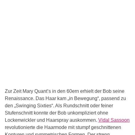
Zur Zeit Mary Quant’s in den 60ern erhielt der Bob seine
Renaissance. Das Haar kam „in Bewegung“, passend zu
den „Swinging Sixties“. Als Rundschnitt oder feiner
Stufenschnitt konnte der Bob unkompliziert ohne
Lockenwickler und Haarspray auskommen.
Vidal Sassoon
revolutionierte die Haarmode mit stumpf geschnittenen
Konturen und symmetrischen Formen. Der streng