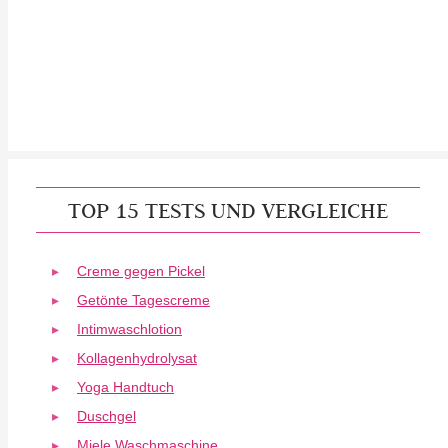
TOP 15 TESTS UND VERGLEICHE
Creme gegen Pickel
Getönte Tagescreme
Intimwaschlotion
Kollagenhydrolysat
Yoga Handtuch
Duschgel
Miele Waschmaschine