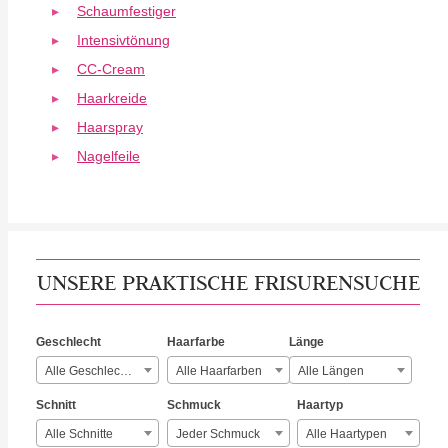
Schaumfestiger
Intensivtönung
CC-Cream
Haarkreide
Haarspray
Nagelfeile
UNSERE PRAKTISCHE FRISURENSUCHE
Geschlecht
Haarfarbe
Länge
Alle Geschlechter
Alle Haarfarben
Alle Längen
Schnitt
Schmuck
Haartyp
Alle Schnitte
Jeder Schmuck
Alle Haartypen