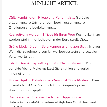
ÄHNLICHE ARTIKEL
Düfte kombinieren: Pflege und Parfum als…
Gerüche
prägen unsere Erinnerungen, beeinflussen unsere
Emotionen und begleiten uns…
Kosmetikerin werden: 4 Tipps für Ihren Weg
Kosmetikerin zu
werden wird immer beliebter in der Berufswelt. Die…
Grüne Mode fördern: So erkennen und nutzen Sie…
In einer
Welt, die zunehmend von Umweltbewusstsein und sozialer
Verantwortung…
Lidschatten richtig auftragen: So glänzen Sie mit…
Das
perfekte Abend-Make-up lässt Sie strahlen und verleiht
Ihnen einen…
Fingernägel im Babyboomer-Design: 4 Tipps für den…
Eine
dezente Maniküre lässt auch kurze Fingernägel im
Handumdrehen gepflegt…
Die passende Unterwäsche finden: Tipps für die…
Unterwäsche gehört zu jedem alltäglichen Outfit dazu und