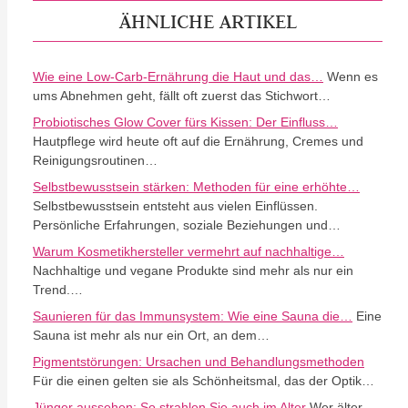
ÄHNLICHE ARTIKEL
Wie eine Low-Carb-Ernährung die Haut und das…
Wenn es
ums Abnehmen geht, fällt oft zuerst das Stichwort…
Probiotisches Glow Cover fürs Kissen: Der Einfluss…
Hautpflege wird heute oft auf die Ernährung, Cremes und
Reinigungsroutinen…
Selbstbewusstsein stärken: Methoden für eine erhöhte…
Selbstbewusstsein entsteht aus vielen Einflüssen.
Persönliche Erfahrungen, soziale Beziehungen und…
Warum Kosmetikhersteller vermehrt auf nachhaltige…
Nachhaltige und vegane Produkte sind mehr als nur ein
Trend.…
Saunieren für das Immunsystem: Wie eine Sauna die…
Eine
Sauna ist mehr als nur ein Ort, an dem…
Pigmentstörungen: Ursachen und Behandlungsmethoden
Für die einen gelten sie als Schönheitsmal, das der Optik…
Jünger aussehen: So strahlen Sie auch im Alter
Wer älter