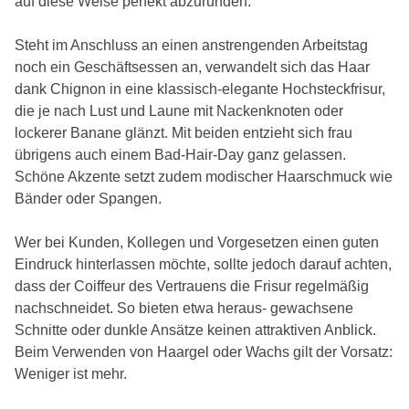
auf diese Weise perfekt abzurunden.
Steht im Anschluss an einen anstrengenden Arbeitstag
noch ein Geschäftsessen an, verwandelt sich das Haar
dank Chignon in eine klassisch-elegante Hochsteckfrisur,
die je nach Lust und Laune mit Nackenknoten oder
lockerer Banane glänzt. Mit beiden entzieht sich frau
übrigens auch einem Bad-Hair-Day ganz gelassen.
Schöne Akzente setzt zudem modischer Haarschmuck wie
Bänder oder Spangen.
Wer bei Kunden, Kollegen und Vorgesetzen einen guten
Eindruck hinterlassen möchte, sollte jedoch darauf achten,
dass der Coiffeur des Vertrauens die Frisur regelmäßig
nachschneidet. So bieten etwa heraus- gewachsene
Schnitte oder dunkle Ansätze keinen attraktiven Anblick.
Beim Verwenden von Haargel oder Wachs gilt der Vorsatz:
Weniger ist mehr.