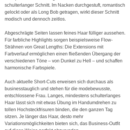
schulterlanger Schnitt. Im Nacken durchgestuft, romantisch
gelockt oder als Long Bob getragen, wirkt dieser Schnitt
modisch und dennoch zeitlos.
Abgeschrägte Seiten lassen feines Haar fülliger aussehen.
Für farbliche Highlights sorgen beispielsweise Flow-
Strähnen von Great Lengths: Die Extensions mit
Farbverlauf ermöglichen einen fließenden Übergang der
verschiedenen Töne – von Dunkel zu Hell – und schaffen
harmonische Farbspiele.
Auch aktuelle Short-Cuts erweisen sich durchaus als
businesstauglich und stehen für die modebewusste,
entschlossene Frau. Langes, mindestens schulterlanges
Haar lässt sich mit etwas Übung im Handumdrehen zu
tollen Hochsteckfrisuren binden, die den ganzen Tag
sitzen. Je länger das Haar, desto mehr
Variationsmöglichkeiten bieten sich, das Business-Outfit