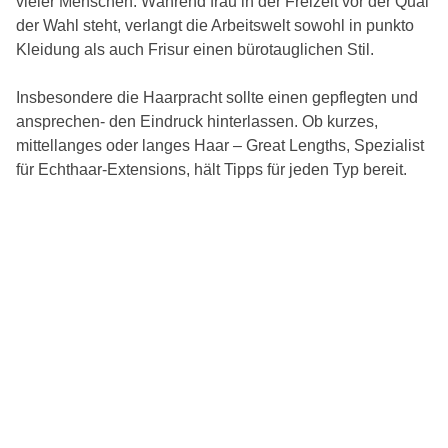
vieler Menschen. Während frau in der Freizeit vor der Qual
der Wahl steht, verlangt die Arbeitswelt sowohl in punkto
Kleidung als auch Frisur einen bürotauglichen Stil.
Insbesondere die Haarpracht sollte einen gepflegten und
ansprechen- den Eindruck hinterlassen. Ob kurzes,
mittellanges oder langes Haar – Great Lengths, Spezialist
für Echthaar-Extensions, hält Tipps für jeden Typ bereit.