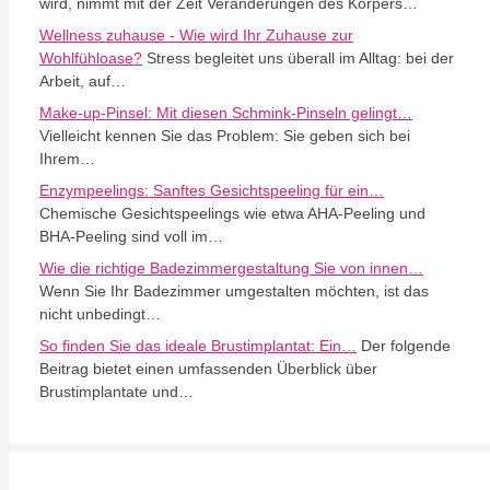
wird, nimmt mit der Zeit Veränderungen des Körpers…
Wellness zuhause - Wie wird Ihr Zuhause zur
Wohlfühloase?
Stress begleitet uns überall im Alltag: bei der
Arbeit, auf…
Make-up-Pinsel: Mit diesen Schmink-Pinseln gelingt…
Vielleicht kennen Sie das Problem: Sie geben sich bei
Ihrem…
Enzympeelings: Sanftes Gesichtspeeling für ein…
Chemische Gesichtspeelings wie etwa AHA-Peeling und
BHA-Peeling sind voll im…
Wie die richtige Badezimmergestaltung Sie von innen…
Wenn Sie Ihr Badezimmer umgestalten möchten, ist das
nicht unbedingt…
So finden Sie das ideale Brustimplantat: Ein…
Der folgende
Beitrag bietet einen umfassenden Überblick über
Brustimplantate und…