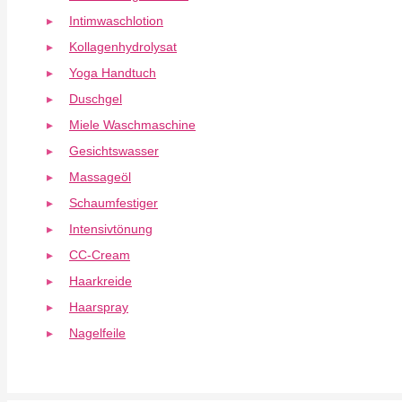
Intimwaschlotion
Kollagenhydrolysat
Yoga Handtuch
Duschgel
Miele Waschmaschine
Gesichtswasser
Massageöl
Schaumfestiger
Intensivtönung
CC-Cream
Haarkreide
Haarspray
Nagelfeile