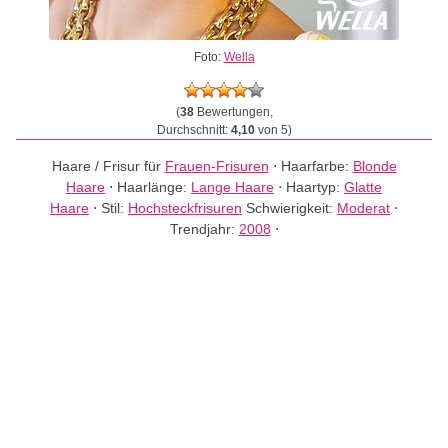
Foto:
Wella
(
38
Bewertungen,
Durchschnitt:
4,10
von 5)
Haare / Frisur für
Frauen-Frisuren
⋅
Haarfarbe:
Blonde
Haare
⋅
Haarlänge:
Lange Haare
⋅
Haartyp:
Glatte
Haare
⋅
Stil:
Hochsteckfrisuren
Schwierigkeit:
Moderat
⋅
Trendjahr:
2008
⋅