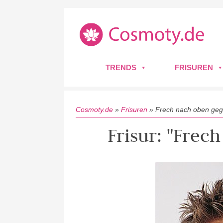
TRENDS
FRISUREN
Cosmoty.de
»
Frisuren
»
Frech nach oben geg
Frisur: "Frec