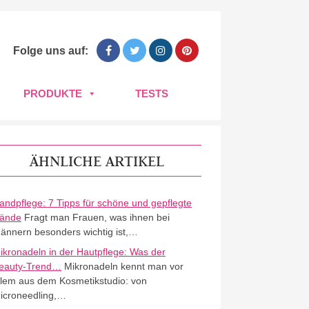
Folge uns auf:
PRODUKTE
TESTS
ÄHNLICHE ARTIKEL
andpflege: 7 Tipps für schöne und gepflegte
ände
Fragt man Frauen, was ihnen bei
ännern besonders wichtig ist,…
ikronadeln in der Hautpflege: Was der
eauty-Trend…
Mikronadeln kennt man vor
llem aus dem Kosmetikstudio: von
icroneedling,…