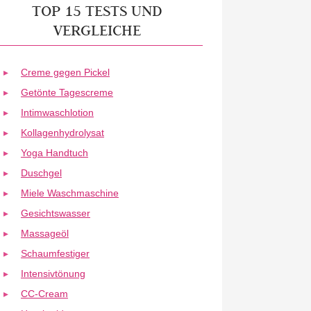
TOP 15 TESTS UND
VERGLEICHE
Creme gegen Pickel
Getönte Tagescreme
Intimwaschlotion
Kollagenhydrolysat
Yoga Handtuch
Duschgel
Miele Waschmaschine
Gesichtswasser
Massageöl
Schaumfestiger
Intensivtönung
CC-Cream