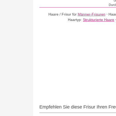
(
Durch
Haare / Frisur für
Männer-Frisuren
⋅
Haar
Haartyp:
Strukturierte Haare
Empfehlen Sie diese Frisur Ihren Fr