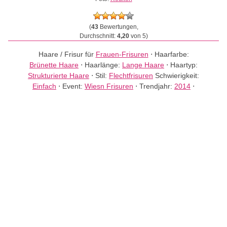
(
43
Bewertungen,
Durchschnitt:
4,20
von 5)
Haare / Frisur für
Frauen-Frisuren
⋅
Haarfarbe:
Brünette Haare
⋅
Haarlänge:
Lange Haare
⋅
Haartyp:
Strukturierte Haare
⋅
Stil:
Flechtfrisuren
Schwierigkeit:
Einfach
⋅
Event:
Wiesn Frisuren
⋅
Trendjahr:
2014
⋅