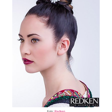
Foto:
Redken