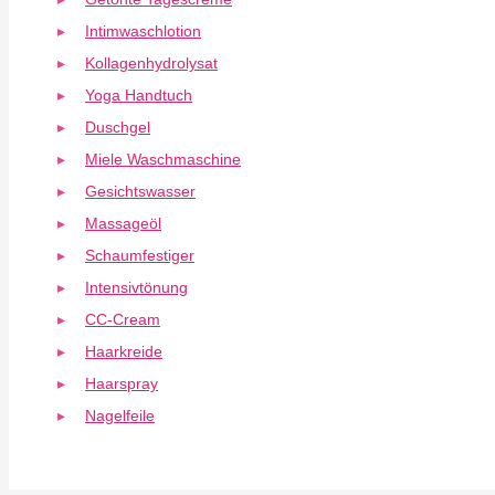
Intimwaschlotion
Kollagenhydrolysat
Yoga Handtuch
Duschgel
Miele Waschmaschine
Gesichtswasser
Massageöl
Schaumfestiger
Intensivtönung
CC-Cream
Haarkreide
Haarspray
Nagelfeile