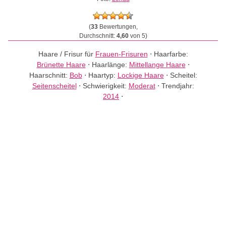
(
33
Bewertungen,
Durchschnitt:
4,60
von 5)
Haare / Frisur für
Frauen-Frisuren
⋅
Haarfarbe:
Brünette Haare
⋅
Haarlänge:
Mittellange Haare
⋅
Haarschnitt:
Bob
⋅
Haartyp:
Lockige Haare
⋅
Scheitel:
Seitenscheitel
⋅
Schwierigkeit:
Moderat
⋅
Trendjahr:
2014
⋅