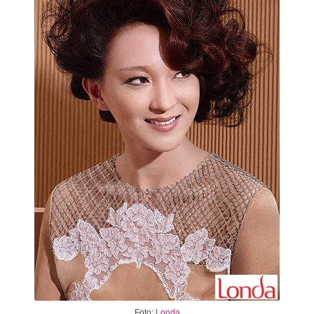
Foto:
Londa