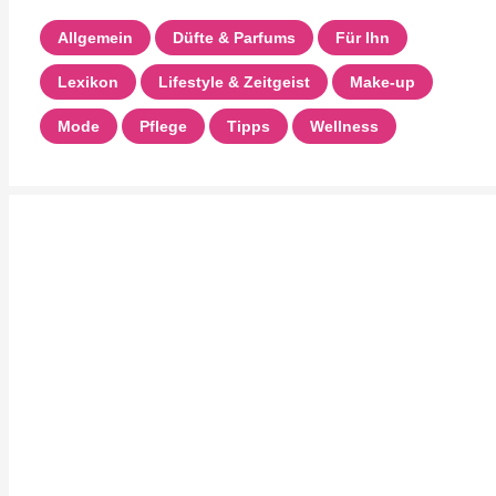
Allgemein
Düfte & Parfums
Für Ihn
Lexikon
Lifestyle & Zeitgeist
Make-up
Mode
Pflege
Tipps
Wellness