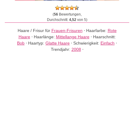
(
56
Bewertungen,
Durchschnitt:
4,52
von 5)
Haare / Frisur für
Frauen-Frisuren
⋅
Haarfarbe:
Rote
Haare
⋅
Haarlänge:
Mittellange Haare
⋅
Haarschnitt:
Bob
⋅
Haartyp:
Glatte Haare
⋅
Schwierigkeit:
Einfach
⋅
Trendjahr:
2008
⋅