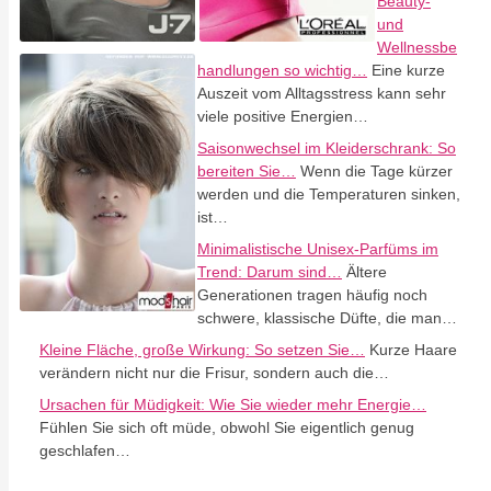
Beauty-
und
Wellnessbe
handlungen so wichtig…
Eine kurze
Auszeit vom Alltagsstress kann sehr
viele positive Energien…
Saisonwechsel im Kleiderschrank: So
bereiten Sie…
Wenn die Tage kürzer
werden und die Temperaturen sinken,
ist…
Minimalistische Unisex-Parfüms im
Trend: Darum sind…
Ältere
Generationen tragen häufig noch
schwere, klassische Düfte, die man…
Kleine Fläche, große Wirkung: So setzen Sie…
Kurze Haare
verändern nicht nur die Frisur, sondern auch die…
Ursachen für Müdigkeit: Wie Sie wieder mehr Energie…
Fühlen Sie sich oft müde, obwohl Sie eigentlich genug
geschlafen…