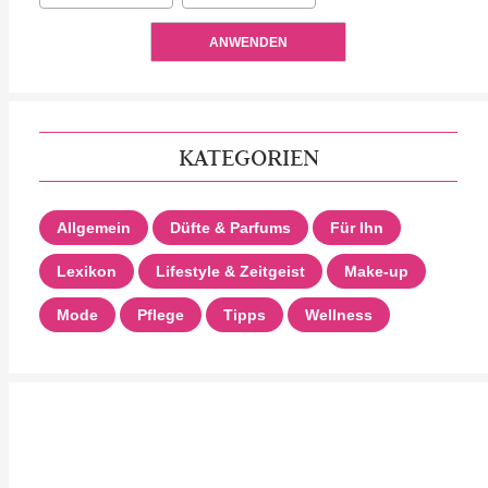
ANWENDEN
KATEGORIEN
Allgemein
Düfte & Parfums
Für Ihn
Lexikon
Lifestyle & Zeitgeist
Make-up
Mode
Pflege
Tipps
Wellness