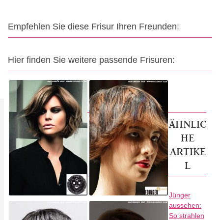
Empfehlen Sie diese Frisur Ihren Freunden:
Hier finden Sie weitere passende Frisuren:
ÄHNLIC
HE
ARTIKE
L
Jünger
aussehen:
So strahlen