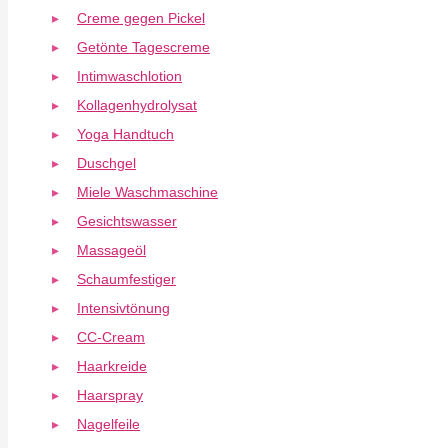
Creme gegen Pickel
Getönte Tagescreme
Intimwaschlotion
Kollagenhydrolysat
Yoga Handtuch
Duschgel
Miele Waschmaschine
Gesichtswasser
Massageöl
Schaumfestiger
Intensivtönung
CC-Cream
Haarkreide
Haarspray
Nagelfeile