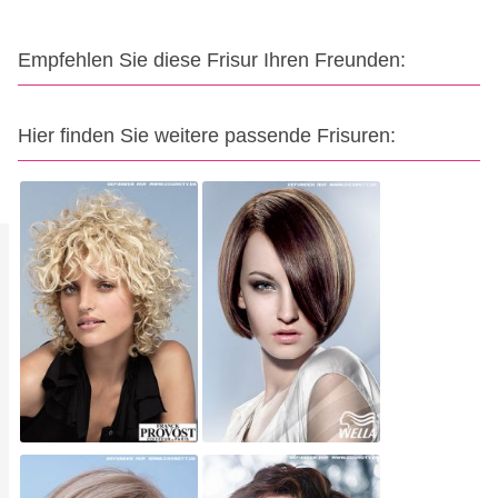
Empfehlen Sie diese Frisur Ihren Freunden:
Hier finden Sie weitere passende Frisuren: