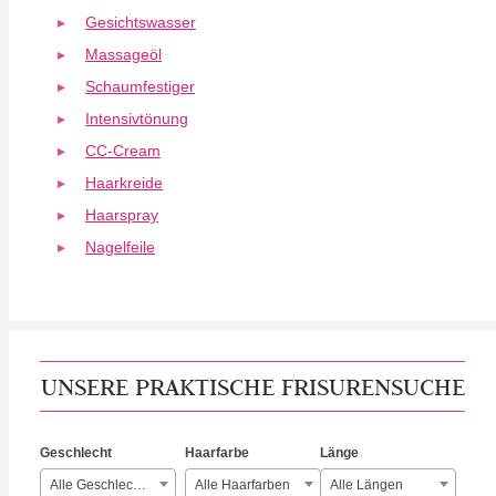
Gesichtswasser
Massageöl
Schaumfestiger
Intensivtönung
CC-Cream
Haarkreide
Haarspray
Nagelfeile
UNSERE PRAKTISCHE FRISURENSUCHE
Geschlecht
Haarfarbe
Länge
Alle Geschlechter
Alle Haarfarben
Alle Längen