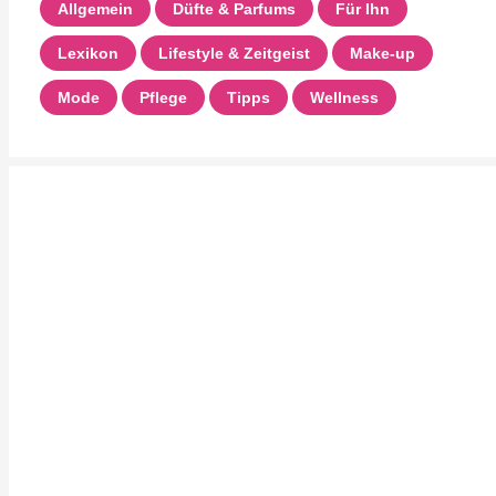
Allgemein
Düfte & Parfums
Für Ihn
Lexikon
Lifestyle & Zeitgeist
Make-up
Mode
Pflege
Tipps
Wellness