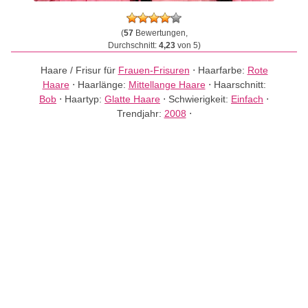
(
57
Bewertungen,
Durchschnitt:
4,23
von 5)
Haare / Frisur für
Frauen-Frisuren
⋅
Haarfarbe:
Rote
Haare
⋅
Haarlänge:
Mittellange Haare
⋅
Haarschnitt:
Bob
⋅
Haartyp:
Glatte Haare
⋅
Schwierigkeit:
Einfach
⋅
Trendjahr:
2008
⋅