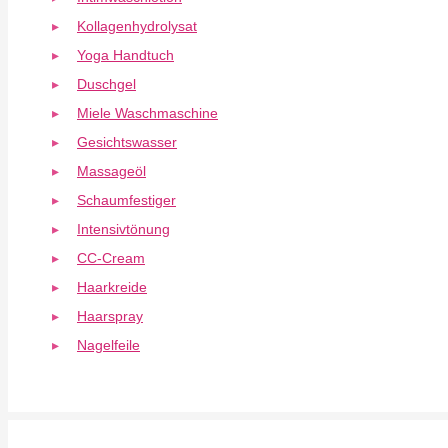
Kollagenhydrolysat
Yoga Handtuch
Duschgel
Miele Waschmaschine
Gesichtswasser
Massageöl
Schaumfestiger
Intensivtönung
CC-Cream
Haarkreide
Haarspray
Nagelfeile