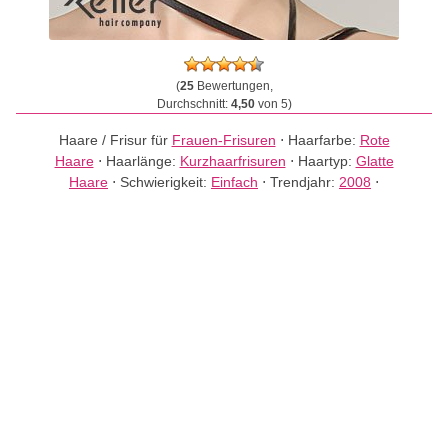
(
25
Bewertungen,
Durchschnitt:
4,50
von 5)
Haare / Frisur für
Frauen-Frisuren
⋅
Haarfarbe:
Rote
Haare
⋅
Haarlänge:
Kurzhaarfrisuren
⋅
Haartyp:
Glatte
Haare
⋅
Schwierigkeit:
Einfach
⋅
Trendjahr:
2008
⋅