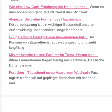
Wie eine Low-Carb-Ernährung die Haut und das…
Wenn es
ums Abnehmen geht, fällt oft zuerst das Stichwort…
Alopezie: Die vielen Formen des Haarausfalls
Körperbehaarung ist ein wichtiger Bestandteil unserer
Außenwirkung. Insbesondere lange Kopfhaare…
E-Zigaretten & Beauty: Diese Auswirkungen hat…
Der
Konsum von Zigaretten ist äußerst ungesund und zieht
langfristig…
Minimalistische Unisex-Parfüms im Trend: Darum sind…
Ältere Generationen tragen häufig noch schwere, klassische
Düfte, die man…
Perücken - Täuschend echte Haare zum Wechseln
Fast
täglich treffen wir auf gepflegte Menschen mit schönen
und…