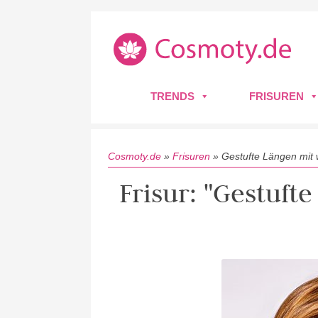
TRENDS
FRISUREN
Cosmoty.de
»
Frisuren
»
Gestufte Längen mit 
Frisur: "Gestuf