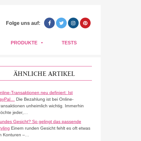
Folge uns auf:
PRODUKTE
TESTS
ÄHNLICHE ARTIKEL
nline-Transaktionen neu definiert: Ist
ayPal…
Die Bezahlung ist bei Online-
ransaktionen unheimlich wichtig. Immerhin
öchte jeder,…
undes Gesicht? So gelingt das passende
tyling
Einem runden Gesicht fehlt es oft etwas
n Konturen –…