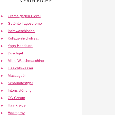
VERGLEICHE
Creme gegen Pickel
Getönte Tagescreme
Intimwaschlotion
Kollagenhydrolysat
Yoga Handtuch
Duschgel
Miele Waschmaschine
Gesichtswasser
Massageöl
Schaumfestiger
Intensivtönung
CC-Cream
Haarkreide
Haarspray