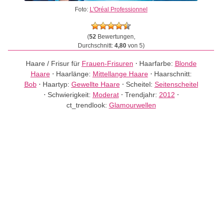
Foto:
L'Oréal Professionnel
(
52
Bewertungen,
Durchschnitt:
4,80
von 5)
Haare / Frisur für
Frauen-Frisuren
⋅
Haarfarbe:
Blonde
Haare
⋅
Haarlänge:
Mittellange Haare
⋅
Haarschnitt:
Bob
⋅
Haartyp:
Gewellte Haare
⋅
Scheitel:
Seitenscheitel
⋅
Schwierigkeit:
Moderat
⋅
Trendjahr:
2012
⋅
ct_trendlook:
Glamourwellen