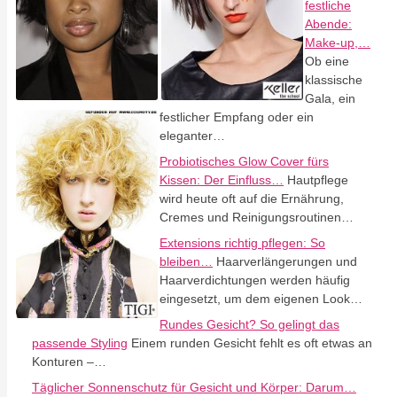
festliche
Abende:
Make-up,…
Ob eine
klassische
Gala, ein
festlicher Empfang oder ein
eleganter…
Probiotisches Glow Cover fürs
Kissen: Der Einfluss…
Hautpflege
wird heute oft auf die Ernährung,
Cremes und Reinigungsroutinen…
Extensions richtig pflegen: So
bleiben…
Haarverlängerungen und
Haarverdichtungen werden häufig
eingesetzt, um dem eigenen Look…
Rundes Gesicht? So gelingt das
passende Styling
Einem runden Gesicht fehlt es oft etwas an
Konturen –…
Täglicher Sonnenschutz für Gesicht und Körper: Darum…