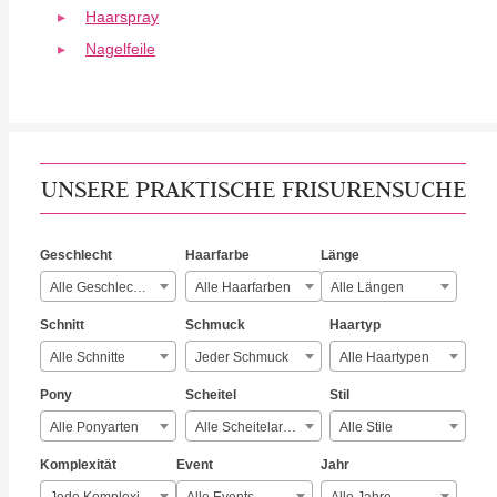
Haarspray
Nagelfeile
UNSERE PRAKTISCHE FRISURENSUCHE
Geschlecht
Haarfarbe
Länge
Alle Geschlechter
Alle Haarfarben
Alle Längen
Schnitt
Schmuck
Haartyp
Alle Schnitte
Jeder Schmuck
Alle Haartypen
Pony
Scheitel
Stil
Alle Ponyarten
Alle Scheitelarten
Alle Stile
Komplexität
Event
Jahr