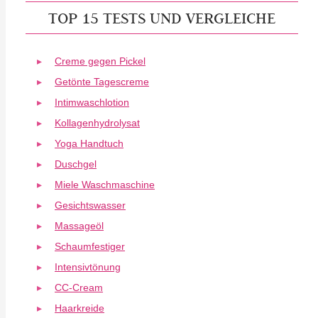
TOP 15 TESTS UND VERGLEICHE
Creme gegen Pickel
Getönte Tagescreme
Intimwaschlotion
Kollagenhydrolysat
Yoga Handtuch
Duschgel
Miele Waschmaschine
Gesichtswasser
Massageöl
Schaumfestiger
Intensivtönung
CC-Cream
Haarkreide