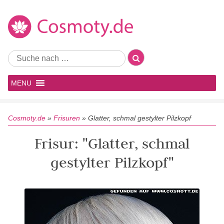
MENU
Cosmoty.de
»
Frisuren
»
Glatter, schmal gestylter Pilzkopf
Frisur: "Glatter, schmal
gestylter Pilzkopf"