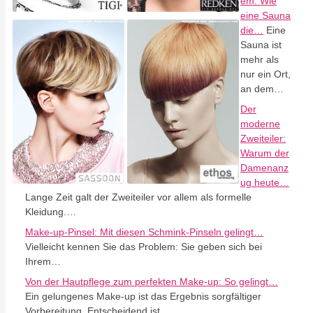
em: Wie
eine Sauna
die…
Eine
Sauna ist
mehr als
nur ein Ort,
an dem…
Der
moderne
Zweiteiler:
Warum der
Damenanz
ug heute…
Lange Zeit galt der Zweiteiler vor allem als formelle
Kleidung.…
Make-up-Pinsel: Mit diesen Schmink-Pinseln gelingt…
Vielleicht kennen Sie das Problem: Sie geben sich bei
Ihrem…
Von der Hautpflege zum perfekten Make-up: So gelingt…
Ein gelungenes Make-up ist das Ergebnis sorgfältiger
Vorbereitung. Entscheidend ist…