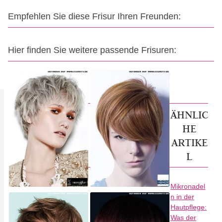
Empfehlen Sie diese Frisur Ihren Freunden:
Hier finden Sie weitere passende Frisuren:
ÄHNLIC
HE
ARTIKE
L
Mikronadel
n in der
Hautpflege:
Was der