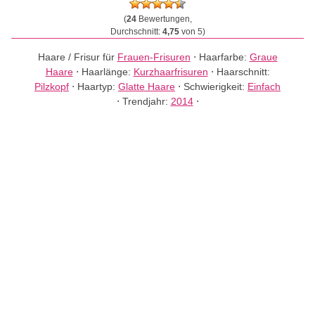
(
24
Bewertungen,
Durchschnitt:
4,75
von 5)
Haare / Frisur für
Frauen-Frisuren
⋅
Haarfarbe:
Graue
Haare
⋅
Haarlänge:
Kurzhaarfrisuren
⋅
Haarschnitt:
Pilzkopf
⋅
Haartyp:
Glatte Haare
⋅
Schwierigkeit:
Einfach
⋅
Trendjahr:
2014
⋅