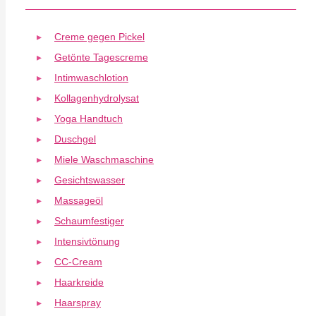
Creme gegen Pickel
Getönte Tagescreme
Intimwaschlotion
Kollagenhydrolysat
Yoga Handtuch
Duschgel
Miele Waschmaschine
Gesichtswasser
Massageöl
Schaumfestiger
Intensivtönung
CC-Cream
Haarkreide
Haarspray