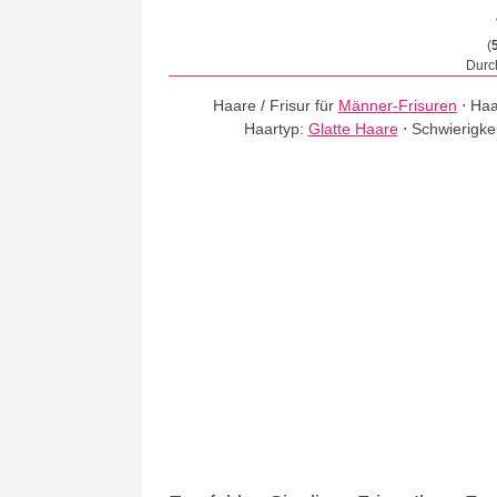
(
Durch
Haare / Frisur für
Männer-Frisuren
⋅
Haa
Haartyp:
Glatte Haare
⋅
Schwierigke