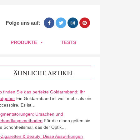
Folge uns auf:
PRODUKTE
TESTS
ÄHNLICHE ARTIKEL
o finden Sie das perfekte Goldarmband: Ihr
atgeber
Ein Goldarmband ist weit mehr als ein
ccessoire. Es ist…
igmentstörungen: Ursachen und
ehandlungsmethoden
Für die einen gelten sie
ls Schönheitsmal, das der Optik…
-Zigaretten & Beauty: Diese Auswirkungen