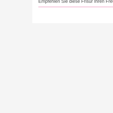
Empfehlen Sie diese Frisur Ihren Fr