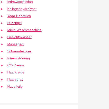
Intimwaschlotion
Kollagenhydrolysat
Yoga Handtuch
Duschgel
Miele Waschmaschine
Gesichtswasser
Massageöl
Schaumfestiger
Intensivtönung
CC-Cream
Haarkreide
Haarspray
Nagelfeile