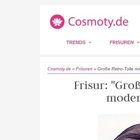
TRENDS
FRISUREN
Cosmoty.de
»
Frisuren
»
Große Retro-Tolle m
Frisur: "Gro
moder