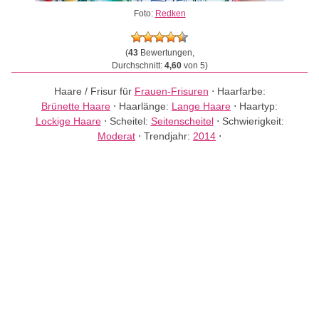
Foto:
Redken
(
43
Bewertungen,
Durchschnitt:
4,60
von 5)
Haare / Frisur für
Frauen-Frisuren
⋅
Haarfarbe:
Brünette Haare
⋅
Haarlänge:
Lange Haare
⋅
Haartyp:
Lockige Haare
⋅
Scheitel:
Seitenscheitel
⋅
Schwierigkeit:
Moderat
⋅
Trendjahr:
2014
⋅