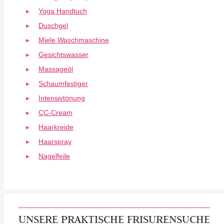
Yoga Handtuch
Duschgel
Miele Waschmaschine
Gesichtswasser
Massageöl
Schaumfestiger
Intensivtönung
CC-Cream
Haarkreide
Haarspray
Nagelfeile
UNSERE PRAKTISCHE FRISURENSUCHE