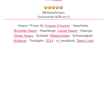
(
34
Bewertungen,
Durchschnitt:
4,70
von 5)
Haare / Frisur für
Frauen-Frisuren
⋅
Haarfarbe:
Brünette Haare
⋅
Haarlänge:
Lange Haare
⋅
Haartyp:
Glatte Haare
⋅
Scheitel:
Mittelscheitel
⋅
Schwierigkeit:
Moderat
⋅
Trendjahr:
2014
⋅
ct_trendlook:
Sleek-Look