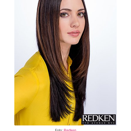
Foto:
Redken