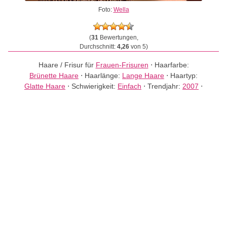
Foto:
Wella
(
31
Bewertungen,
Durchschnitt:
4,26
von 5)
Haare / Frisur für
Frauen-Frisuren
⋅
Haarfarbe:
Brünette Haare
⋅
Haarlänge:
Lange Haare
⋅
Haartyp:
Glatte Haare
⋅
Schwierigkeit:
Einfach
⋅
Trendjahr:
2007
⋅