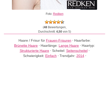
Foto:
Redken
(
48
Bewertungen,
Durchschnitt:
4,50
von 5)
Haare / Frisur für
Frauen-Frisuren
⋅
Haarfarbe:
Brünette Haare
⋅
Haarlänge:
Lange Haare
⋅
Haartyp:
Strukturierte Haare
⋅
Scheitel:
Seitenscheitel
⋅
Schwierigkeit:
Einfach
⋅
Trendjahr:
2014
⋅