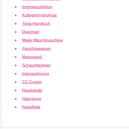
Intimwaschlotion
Kollagenhydrolysat
Yoga Handtuch
Duschgel
Miele Waschmaschine
Gesichtswasser
Massageöl
Schaumfestiger
Intensivtönung
CC-Cream
Haarkreide
Haarspray
Nagelfeile