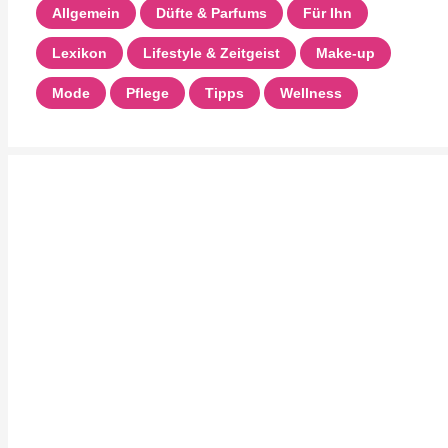
Allgemein
Düfte & Parfums
Für Ihn
Lexikon
Lifestyle & Zeitgeist
Make-up
Mode
Pflege
Tipps
Wellness