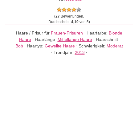
(
27
Bewertungen,
Durchschnitt:
4,10
von 5)
Haare / Frisur für
Frauen-Frisuren
⋅
Haarfarbe:
Blonde
Haare
⋅
Haarlänge:
Mittellange Haare
⋅
Haarschnitt:
Bob
⋅
Haartyp:
Gewellte Haare
⋅
Schwierigkeit:
Moderat
⋅
Trendjahr:
2013
⋅