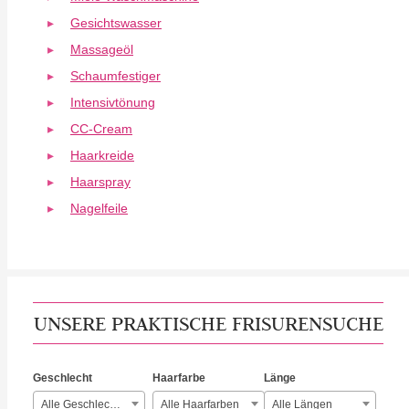
Gesichtswasser
Massageöl
Schaumfestiger
Intensivtönung
CC-Cream
Haarkreide
Haarspray
Nagelfeile
UNSERE PRAKTISCHE FRISURENSUCHE
Geschlecht
Haarfarbe
Länge
Alle Geschlechter
Alle Haarfarben
Alle Längen