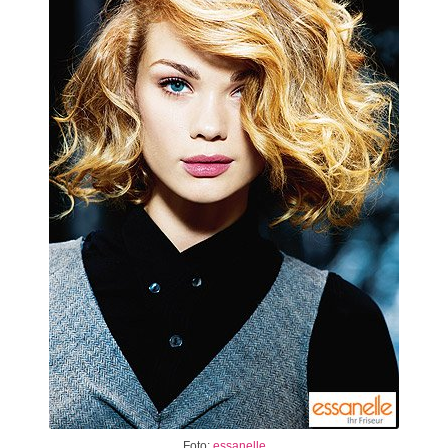
Foto:
essanelle