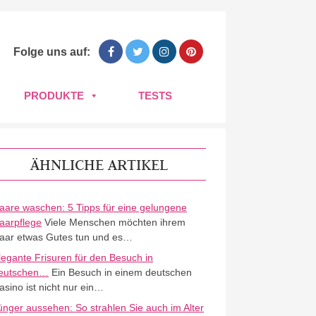
Folge uns auf:
PRODUKTE
TESTS
ÄHNLICHE ARTIKEL
aare waschen: 5 Tipps für eine gelungene
aarpflege
Viele Menschen möchten ihrem
aar etwas Gutes tun und es…
legante Frisuren für den Besuch in
eutschen…
Ein Besuch in einem deutschen
asino ist nicht nur ein…
ünger aussehen: So strahlen Sie auch im Alter