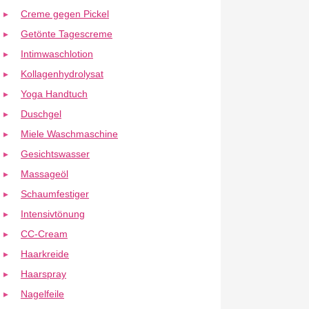
Creme gegen Pickel
Getönte Tagescreme
Intimwaschlotion
Kollagenhydrolysat
Yoga Handtuch
Duschgel
Miele Waschmaschine
Gesichtswasser
Massageöl
Schaumfestiger
Intensivtönung
CC-Cream
Haarkreide
Haarspray
Nagelfeile