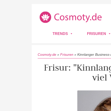
TRENDS
FRISUREN
Cosmoty.de
»
Frisuren
»
Kinnlanger Business-
Frisur: "Kinnla
viel