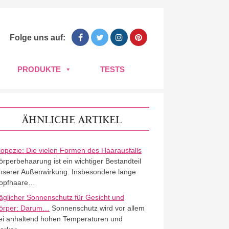
Folge uns auf:
PRODUKTE
TESTS
ÄHNLICHE ARTIKEL
lopezie: Die vielen Formen des Haarausfalls
örperbehaarung ist ein wichtiger Bestandteil
nserer Außenwirkung. Insbesondere lange
opfhaare…
äglicher Sonnenschutz für Gesicht und
örper: Darum…
Sonnenschutz wird vor allem
ei anhaltend hohen Temperaturen und