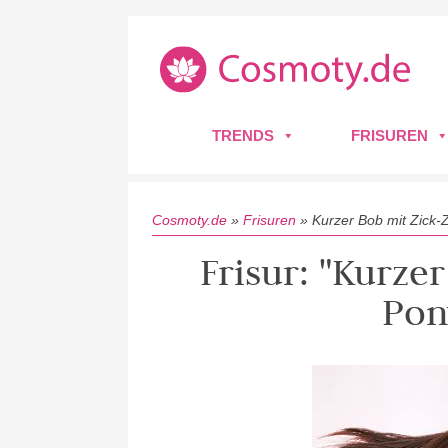
TRENDS
FRISUREN
Cosmoty.de
»
Frisuren
»
Kurzer Bob mit Zick-
Frisur: "Kurze
Pon