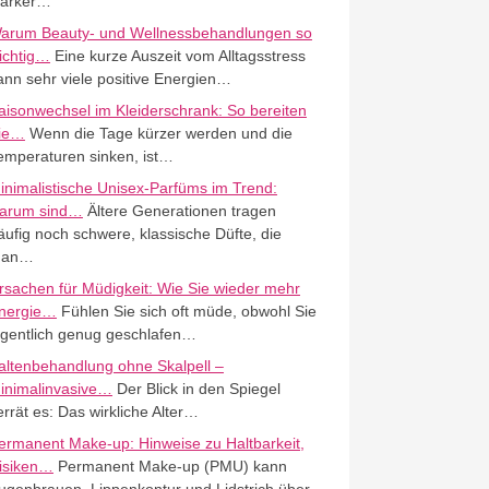
tarker…
arum Beauty- und Wellnessbehandlungen so
ichtig…
Eine kurze Auszeit vom Alltagsstress
ann sehr viele positive Energien…
aisonwechsel im Kleiderschrank: So bereiten
ie…
Wenn die Tage kürzer werden und die
emperaturen sinken, ist…
inimalistische Unisex-Parfüms im Trend:
arum sind…
Ältere Generationen tragen
äufig noch schwere, klassische Düfte, die
an…
rsachen für Müdigkeit: Wie Sie wieder mehr
nergie…
Fühlen Sie sich oft müde, obwohl Sie
igentlich genug geschlafen…
altenbehandlung ohne Skalpell –
inimalinvasive…
Der Blick in den Spiegel
errät es: Das wirkliche Alter…
ermanent Make-up: Hinweise zu Haltbarkeit,
isiken…
Permanent Make-up (PMU) kann