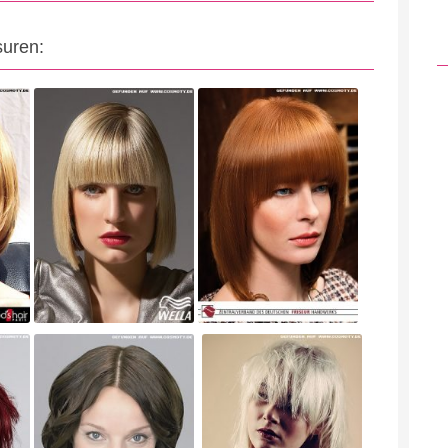
suren: