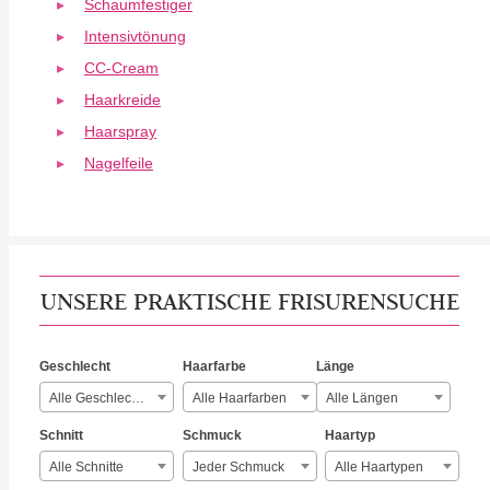
Schaumfestiger
Intensivtönung
CC-Cream
Haarkreide
Haarspray
Nagelfeile
UNSERE PRAKTISCHE FRISURENSUCHE
Geschlecht
Haarfarbe
Länge
Alle Geschlechter
Alle Haarfarben
Alle Längen
Schnitt
Schmuck
Haartyp
Alle Schnitte
Jeder Schmuck
Alle Haartypen