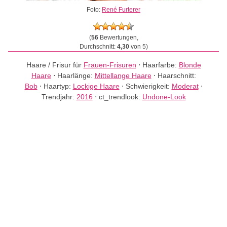
Foto:
René Furterer
(
56
Bewertungen,
Durchschnitt:
4,30
von 5)
Haare / Frisur für
Frauen-Frisuren
⋅
Haarfarbe:
Blonde
Haare
⋅
Haarlänge:
Mittellange Haare
⋅
Haarschnitt:
Bob
⋅
Haartyp:
Lockige Haare
⋅
Schwierigkeit:
Moderat
⋅
Trendjahr:
2016
⋅
ct_trendlook:
Undone-Look