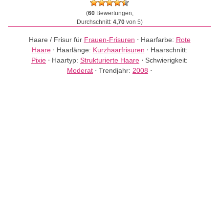
(
60
Bewertungen,
Durchschnitt:
4,70
von 5)
Haare / Frisur für
Frauen-Frisuren
⋅
Haarfarbe:
Rote
Haare
⋅
Haarlänge:
Kurzhaarfrisuren
⋅
Haarschnitt:
Pixie
⋅
Haartyp:
Strukturierte Haare
⋅
Schwierigkeit:
Moderat
⋅
Trendjahr:
2008
⋅