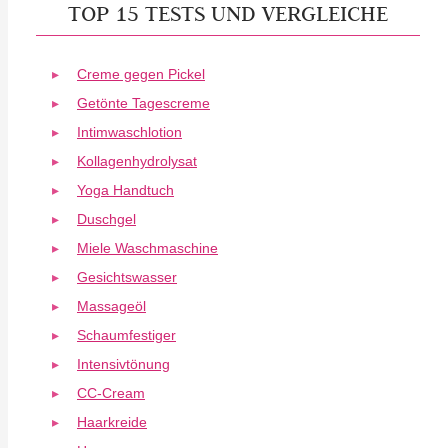
TOP 15 TESTS UND VERGLEICHE
Creme gegen Pickel
Getönte Tagescreme
Intimwaschlotion
Kollagenhydrolysat
Yoga Handtuch
Duschgel
Miele Waschmaschine
Gesichtswasser
Massageöl
Schaumfestiger
Intensivtönung
CC-Cream
Haarkreide