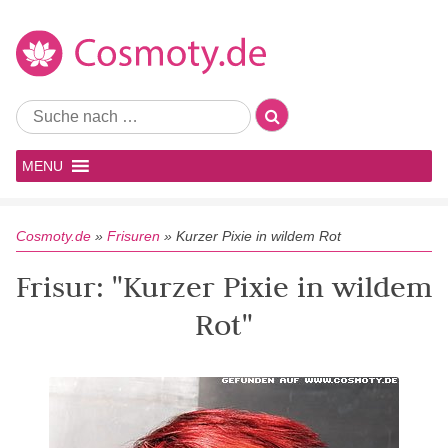
MENU
Cosmoty.de
»
Frisuren
»
Kurzer Pixie in wildem Rot
Frisur: "Kurzer Pixie in wildem
Rot"