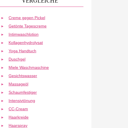
VERGLEICHE
Creme gegen Pickel
Getönte Tagescreme
Intimwaschlotion
Kollagenhydrolysat
Yoga Handtuch
Duschgel
Miele Waschmaschine
Gesichtswasser
Massageöl
Schaumfestiger
Intensivtönung
CC-Cream
Haarkreide
Haarspray