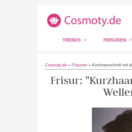
TRENDS
FRISUREN
Cosmoty.de
»
Frisuren
»
Kurzhaarschnitt mit 
Frisur: "Kurzhaa
Welle