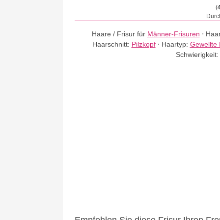
(
Durch
Haare / Frisur für
Männer-Frisuren
⋅
Haar
Haarschnitt:
Pilzkopf
⋅
Haartyp:
Gewellte
Schwierigkeit