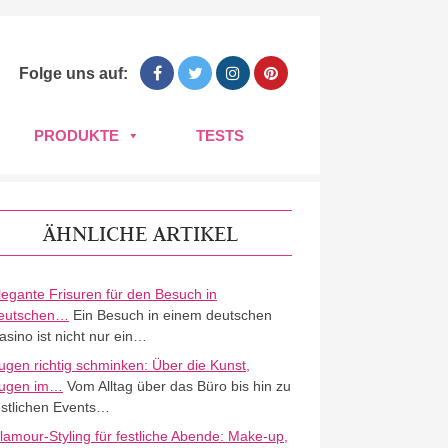
Folge uns auf:
PRODUKTE
TESTS
ÄHNLICHE ARTIKEL
legante Frisuren für den Besuch in
eutschen…
Ein Besuch in einem deutschen
asino ist nicht nur ein…
ugen richtig schminken: Über die Kunst,
ugen im…
Vom Alltag über das Büro bis hin zu
estlichen Events…
lamour-Styling für festliche Abende: Make-up,