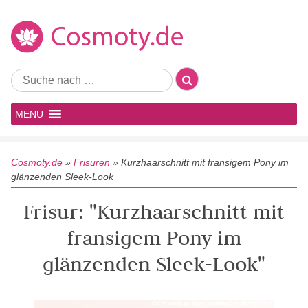
MENU
Cosmoty.de
»
Frisuren
»
Kurzhaarschnitt mit fransigem Pony im
glänzenden Sleek-Look
Frisur: "Kurzhaarschnitt mit
fransigem Pony im
glänzenden Sleek-Look"