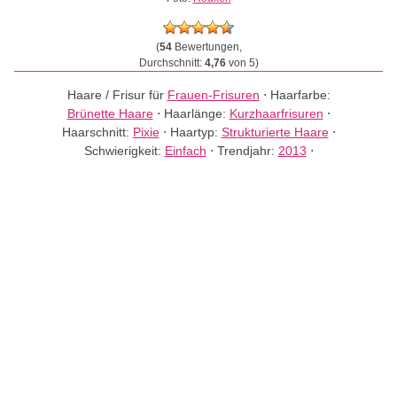
(
54
Bewertungen,
Durchschnitt:
4,76
von 5)
Haare / Frisur für
Frauen-Frisuren
⋅
Haarfarbe:
Brünette Haare
⋅
Haarlänge:
Kurzhaarfrisuren
⋅
Haarschnitt:
Pixie
⋅
Haartyp:
Strukturierte Haare
⋅
Schwierigkeit:
Einfach
⋅
Trendjahr:
2013
⋅