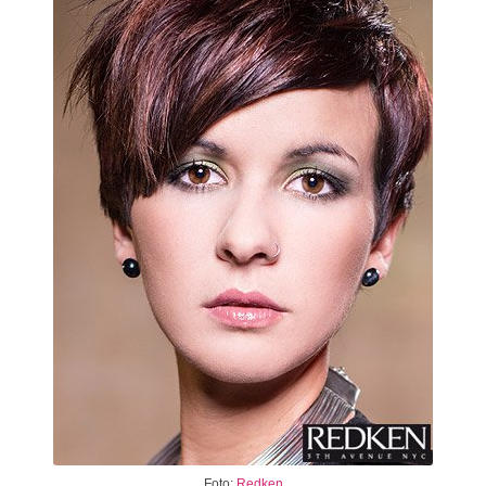
Foto:
Redken