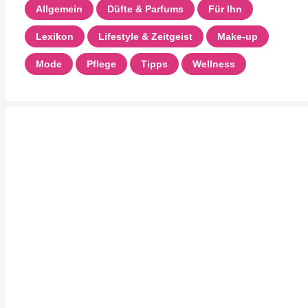
Allgemein
Düfte & Parfums
Für Ihn
Lexikon
Lifestyle & Zeitgeist
Make-up
Mode
Pflege
Tipps
Wellness