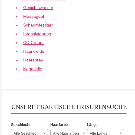
Gesichtswasser
Massageöl
Schaumfestiger
Intensivtönung
CC-Cream
Haarkreide
Haarspray
Nagelfeile
UNSERE PRAKTISCHE FRISURENSUCHE
Geschlecht
Haarfarbe
Länge
Alle Geschlechter
Alle Haarfarben
Alle Längen