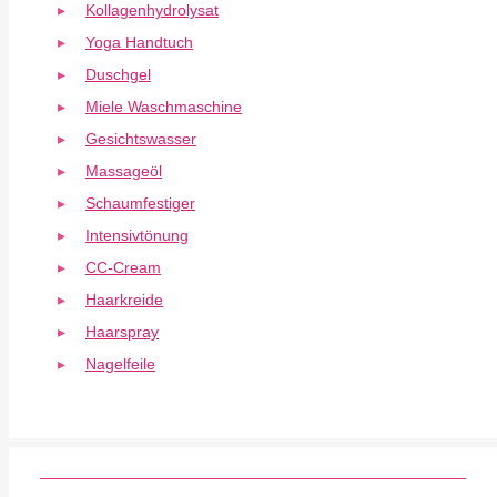
Kollagenhydrolysat
Yoga Handtuch
Duschgel
Miele Waschmaschine
Gesichtswasser
Massageöl
Schaumfestiger
Intensivtönung
CC-Cream
Haarkreide
Haarspray
Nagelfeile