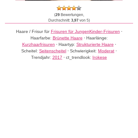
(
29
Bewertungen,
Durchschnitt:
3,97
von 5)
Haare / Frisur für
Frisuren für Jungen
Kinder-Frisuren
⋅
Haarfarbe:
Brünette Haare
⋅
Haarlänge:
Kurzhaarfrisuren
⋅
Haartyp:
Strukturierte Haare
⋅
Scheitel:
Seitenscheitel
⋅
Schwierigkeit:
Moderat
⋅
Trendjahr:
2017
⋅
ct_trendlook:
Irokese