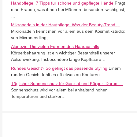
Handpflege: 7 Tipps für schöne und gepflegte Hände
Fragt
man Frauen, was ihnen bei Männern besonders wichtig ist,
…
Mikronadeln in der Hautpflege: Was der Beauty-Trend…
Mikronadeln kennt man vor allem aus dem Kosmetikstudio:
von Microneedling,…
Alopezie: Die vielen Formen des Haarausfalls
Körperbehaarung ist ein wichtiger Bestandteil unserer
Außenwirkung. Insbesondere lange Kopfhaare…
Rundes Gesicht? So gelingt das passende Styling
Einem
runden Gesicht fehlt es oft etwas an Konturen –…
Täglicher Sonnenschutz für Gesicht und Körper: Darum…
Sonnenschutz wird vor allem bei anhaltend hohen
Temperaturen und starker…