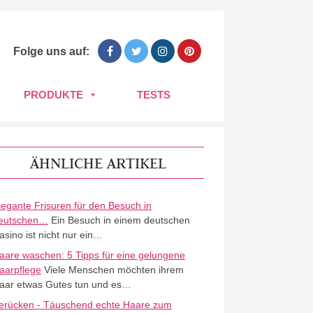
Folge uns auf:
PRODUKTE
TESTS
ÄHNLICHE ARTIKEL
legante Frisuren für den Besuch in
eutschen…
Ein Besuch in einem deutschen
asino ist nicht nur ein…
aare waschen: 5 Tipps für eine gelungene
aarpflege
Viele Menschen möchten ihrem
aar etwas Gutes tun und es…
erücken - Täuschend echte Haare zum