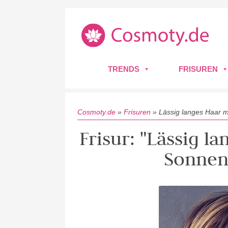
TRENDS
FRISUREN
Cosmoty.de
»
Frisuren
»
Lässig langes Haar 
Frisur: "Lässig l
Sonnen