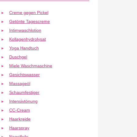
Creme gegen Pickel
Getönte Tagescreme
Intimwaschlotion
Kollagenhydrolysat
Yoga Handtuch
Duschgel
Miele Waschmaschine
Gesichtswasser
Massageöl
Schaumfestiger
Intensivtönung
CC-Cream
Haarkreide
Haarspray
Nagelfeile