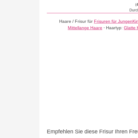
(
Durch
Haare / Frisur für
Frisuren für Jungen
Ki
Mittellange Haare
⋅
Haartyp:
Glatte
Empfehlen Sie diese Frisur Ihren Fr