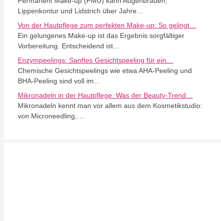
Permanent Make-up (PMU) kann Augenbrauen,
Lippenkontur und Lidstrich über Jahre…
Von der Hautpflege zum perfekten Make-up: So gelingt…
Ein gelungenes Make-up ist das Ergebnis sorgfältiger
Vorbereitung. Entscheidend ist…
Enzympeelings: Sanftes Gesichtspeeling für ein…
Chemische Gesichtspeelings wie etwa AHA-Peeling und
BHA-Peeling sind voll im…
Mikronadeln in der Hautpflege: Was der Beauty-Trend…
Mikronadeln kennt man vor allem aus dem Kosmetikstudio:
von Microneedling,…