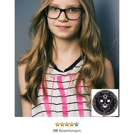
(
56
Bewertungen,