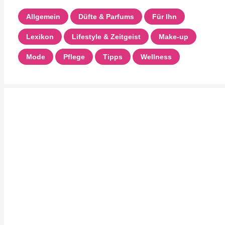
Allgemein
Düfte & Parfums
Für Ihn
Lexikon
Lifestyle & Zeitgeist
Make-up
Mode
Pflege
Tipps
Wellness