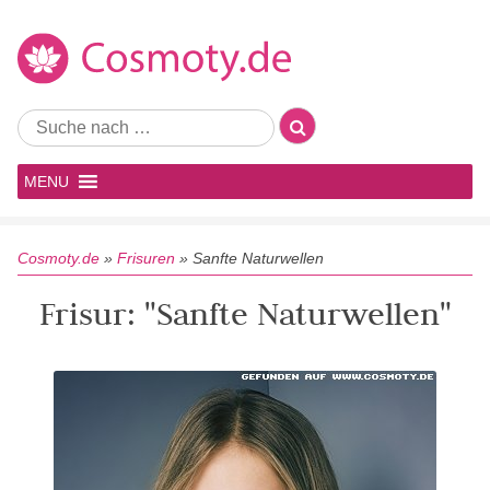
MENU
Cosmoty.de
»
Frisuren
»
Sanfte Naturwellen
Frisur: "Sanfte Naturwellen"