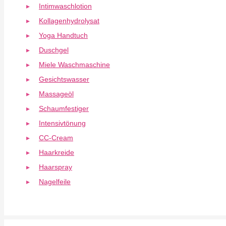
Intimwaschlotion
Kollagenhydrolysat
Yoga Handtuch
Duschgel
Miele Waschmaschine
Gesichtswasser
Massageöl
Schaumfestiger
Intensivtönung
CC-Cream
Haarkreide
Haarspray
Nagelfeile