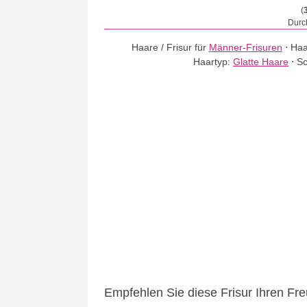
(
Durch
Haare / Frisur für
Männer-Frisuren
⋅
Haa
Haartyp:
Glatte Haare
⋅
Sc
Empfehlen Sie diese Frisur Ihren Fr