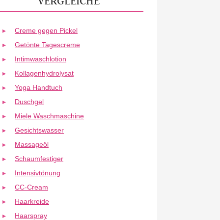
VERGLEICHE
Creme gegen Pickel
Getönte Tagescreme
Intimwaschlotion
Kollagenhydrolysat
Yoga Handtuch
Duschgel
Miele Waschmaschine
Gesichtswasser
Massageöl
Schaumfestiger
Intensivtönung
CC-Cream
Haarkreide
Haarspray