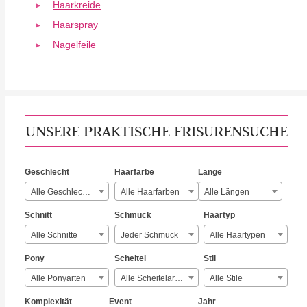
Haarkreide
Haarspray
Nagelfeile
UNSERE PRAKTISCHE FRISURENSUCHE
Geschlecht
Haarfarbe
Länge
Alle Geschlechter
Alle Haarfarben
Alle Längen
Schnitt
Schmuck
Haartyp
Alle Schnitte
Jeder Schmuck
Alle Haartypen
Pony
Scheitel
Stil
Alle Ponyarten
Alle Scheitelarten
Alle Stile
Komplexität
Event
Jahr