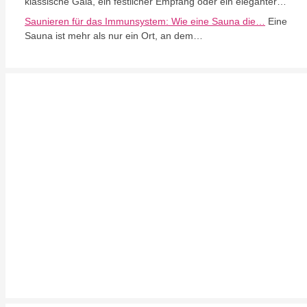
klassische Gala, ein festlicher Empfang oder ein eleganter…
Saunieren für das Immunsystem: Wie eine Sauna die…
Eine
Sauna ist mehr als nur ein Ort, an dem…