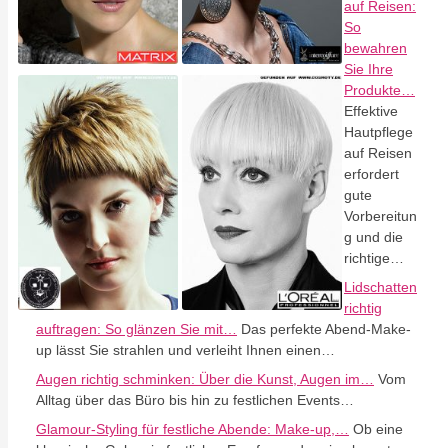
auf Reisen:
So
bewahren
Sie Ihre
Produkte…
Effektive
Hautpflege
auf Reisen
erfordert
gute
Vorbereitun
g und die
richtige…
Lidschatten
richtig
auftragen: So glänzen Sie mit…
Das perfekte Abend-Make-
up lässt Sie strahlen und verleiht Ihnen einen…
Augen richtig schminken: Über die Kunst, Augen im…
Vom
Alltag über das Büro bis hin zu festlichen Events…
Glamour-Styling für festliche Abende: Make-up,…
Ob eine