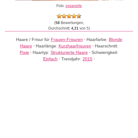
Foto:
essanelle
(
58
Bewertungen,
Durchschnitt:
4,31
von 5)
Haare / Frisur für
Frauen-Frisuren
⋅
Haarfarbe:
Blonde
Haare
⋅
Haarlänge:
Kurzhaarfrisuren
⋅
Haarschnitt:
Pixie
⋅
Haartyp:
Strukturierte Haare
⋅
Schwierigkeit:
Einfach
⋅
Trendjahr:
2015
⋅