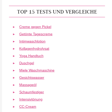
TOP 15 TESTS UND VERGLEICHE
Creme gegen Pickel
Getönte Tagescreme
Intimwaschlotion
Kollagenhydrolysat
Yoga Handtuch
Duschgel
Miele Waschmaschine
Gesichtswasser
Massageöl
Schaumfestiger
Intensivtönung
CC-Cream