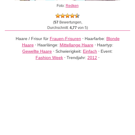
Foto:
Redken
(
57
Bewertungen,
Durchschnitt:
4,77
von 5)
Haare / Frisur für
Frauen-Frisuren
⋅
Haarfarbe:
Blonde
Haare
⋅
Haarlänge:
Mittellange Haare
⋅
Haartyp:
Gewellte Haare
⋅
Schwierigkeit:
Einfach
⋅
Event:
Fashion Week
⋅
Trendjahr:
2012
⋅