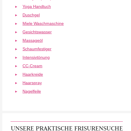
Yoga Handtuch
Duschgel
Miele Waschmaschine
Gesichtswasser
Massageöl
Schaumfestiger
Intensivtönung
CC-Cream
Haarkreide
Haarspray
Nagelfeile
UNSERE PRAKTISCHE FRISURENSUCHE