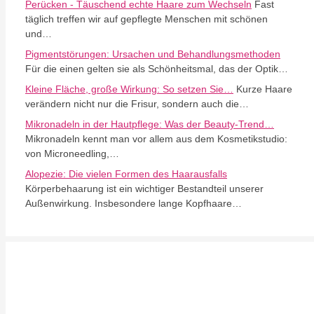
Perücken - Täuschend echte Haare zum Wechseln
Fast
täglich treffen wir auf gepflegte Menschen mit schönen
und…
Pigmentstörungen: Ursachen und Behandlungsmethoden
Für die einen gelten sie als Schönheitsmal, das der Optik…
Kleine Fläche, große Wirkung: So setzen Sie…
Kurze Haare
verändern nicht nur die Frisur, sondern auch die…
Mikronadeln in der Hautpflege: Was der Beauty-Trend…
Mikronadeln kennt man vor allem aus dem Kosmetikstudio:
von Microneedling,…
Alopezie: Die vielen Formen des Haarausfalls
Körperbehaarung ist ein wichtiger Bestandteil unserer
Außenwirkung. Insbesondere lange Kopfhaare…