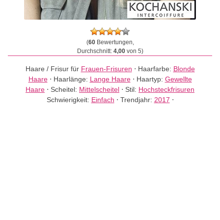
(
60
Bewertungen,
Durchschnitt:
4,00
von 5)
Haare / Frisur für
Frauen-Frisuren
⋅
Haarfarbe:
Blonde
Haare
⋅
Haarlänge:
Lange Haare
⋅
Haartyp:
Gewellte
Haare
⋅
Scheitel:
Mittelscheitel
⋅
Stil:
Hochsteckfrisuren
Schwierigkeit:
Einfach
⋅
Trendjahr:
2017
⋅