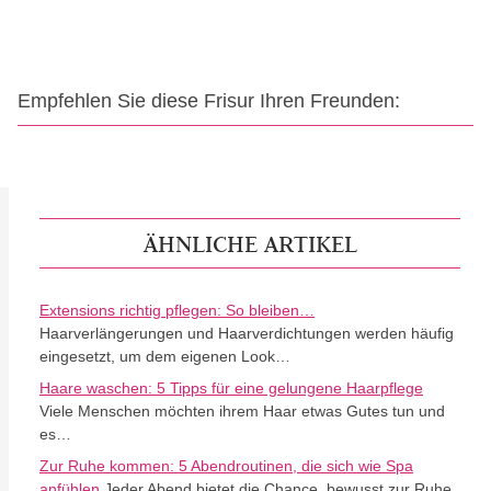
Empfehlen Sie diese Frisur Ihren Freunden:
ÄHNLICHE ARTIKEL
Extensions richtig pflegen: So bleiben…
Haarverlängerungen und Haarverdichtungen werden häufig
eingesetzt, um dem eigenen Look…
Haare waschen: 5 Tipps für eine gelungene Haarpflege
Viele Menschen möchten ihrem Haar etwas Gutes tun und
es…
Zur Ruhe kommen: 5 Abendroutinen, die sich wie Spa
anfühlen
Jeder Abend bietet die Chance, bewusst zur Ruhe