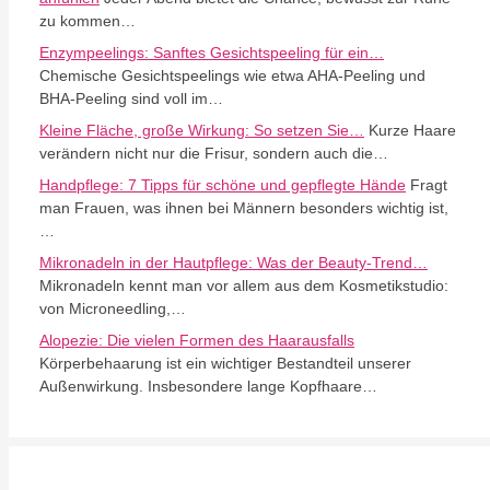
zu kommen…
Enzympeelings: Sanftes Gesichtspeeling für ein…
Chemische Gesichtspeelings wie etwa AHA-Peeling und
BHA-Peeling sind voll im…
Kleine Fläche, große Wirkung: So setzen Sie…
Kurze Haare
verändern nicht nur die Frisur, sondern auch die…
Handpflege: 7 Tipps für schöne und gepflegte Hände
Fragt
man Frauen, was ihnen bei Männern besonders wichtig ist,
…
Mikronadeln in der Hautpflege: Was der Beauty-Trend…
Mikronadeln kennt man vor allem aus dem Kosmetikstudio:
von Microneedling,…
Alopezie: Die vielen Formen des Haarausfalls
Körperbehaarung ist ein wichtiger Bestandteil unserer
Außenwirkung. Insbesondere lange Kopfhaare…