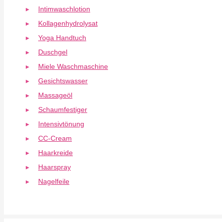
Intimwaschlotion
Kollagenhydrolysat
Yoga Handtuch
Duschgel
Miele Waschmaschine
Gesichtswasser
Massageöl
Schaumfestiger
Intensivtönung
CC-Cream
Haarkreide
Haarspray
Nagelfeile