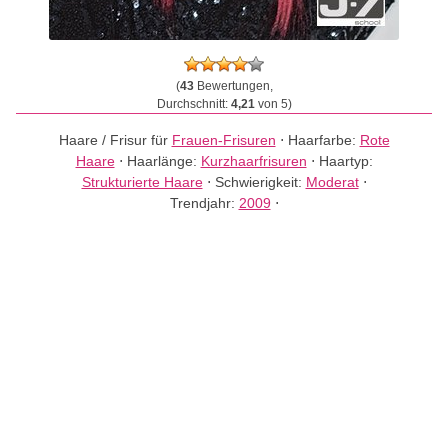
(
43
Bewertungen,
Durchschnitt:
4,21
von 5)
Haare / Frisur für
Frauen-Frisuren
⋅
Haarfarbe:
Rote
Haare
⋅
Haarlänge:
Kurzhaarfrisuren
⋅
Haartyp:
Strukturierte Haare
⋅
Schwierigkeit:
Moderat
⋅
Trendjahr:
2009
⋅