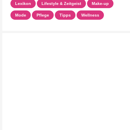
Lexikon
Lifestyle & Zeitgeist
Make-up
Mode
Pflege
Tipps
Wellness