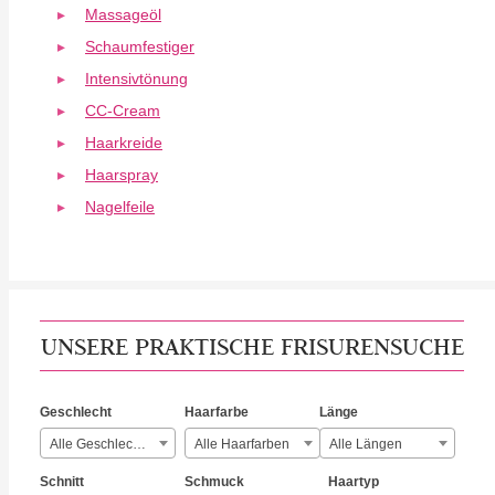
Massageöl
Schaumfestiger
Intensivtönung
CC-Cream
Haarkreide
Haarspray
Nagelfeile
UNSERE PRAKTISCHE FRISURENSUCHE
Geschlecht
Haarfarbe
Länge
Alle Geschlechter
Alle Haarfarben
Alle Längen
Schnitt
Schmuck
Haartyp