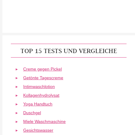
TOP 15 TESTS UND VERGLEICHE
Creme gegen Pickel
Getönte Tagescreme
Intimwaschlotion
Kollagenhydrolysat
Yoga Handtuch
Duschgel
Miele Waschmaschine
Gesichtswasser