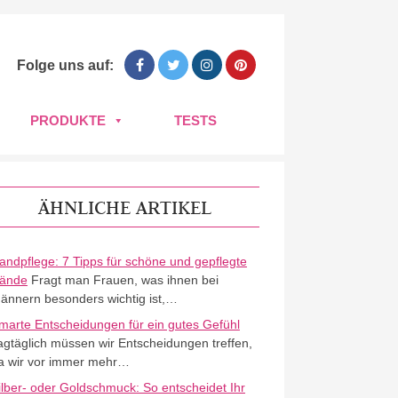
Folge uns auf:
PRODUKTE
TESTS
ÄHNLICHE ARTIKEL
andpflege: 7 Tipps für schöne und gepflegte
ände
Fragt man Frauen, was ihnen bei
ännern besonders wichtig ist,…
marte Entscheidungen für ein gutes Gefühl
agtäglich müssen wir Entscheidungen treffen,
a wir vor immer mehr…
ilber- oder Goldschmuck: So entscheidet Ihr