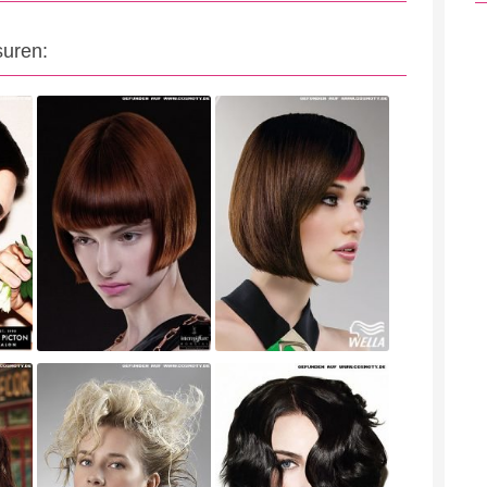
suren: