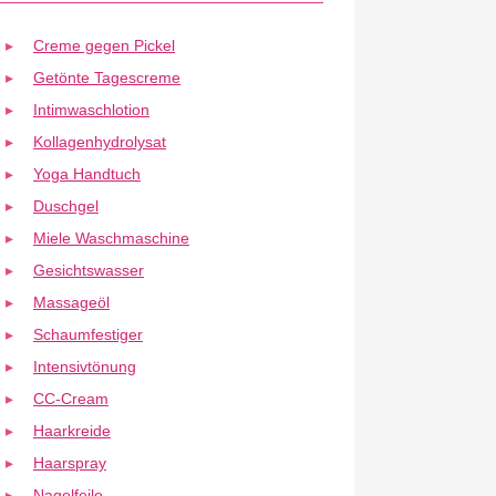
Creme gegen Pickel
Getönte Tagescreme
Intimwaschlotion
Kollagenhydrolysat
Yoga Handtuch
Duschgel
Miele Waschmaschine
Gesichtswasser
Massageöl
Schaumfestiger
Intensivtönung
CC-Cream
Haarkreide
Haarspray
Nagelfeile