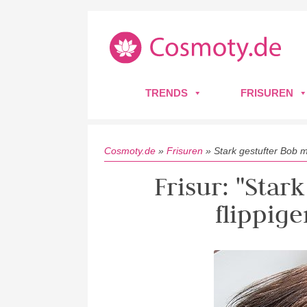
TRENDS
FRISUREN
Cosmoty.de
»
Frisuren
»
Stark gestufter Bob mi
Frisur: "Star
flippige