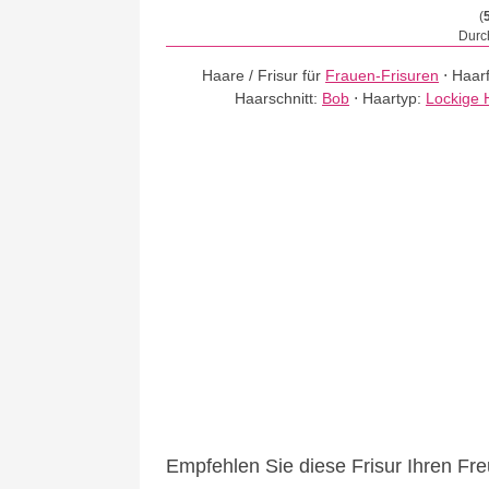
(
Durch
Haare / Frisur für
Frauen-Frisuren
⋅
Haar
Haarschnitt:
Bob
⋅
Haartyp:
Lockige 
Empfehlen Sie diese Frisur Ihren Fr