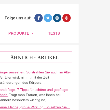
Folge uns auf:
PRODUKTE
TESTS
ÄHNLICHE ARTIKEL
ünger aussehen: So strahlen Sie auch im Alter
er älter wird, nimmt mit der Zeit
eränderungen des Körpers…
andpflege: 7 Tipps für schöne und gepflegte
ände
Fragt man Frauen, was ihnen bei
ännern besonders wichtig ist,…
leine Fläche, große Wirkung: So setzen Sie…