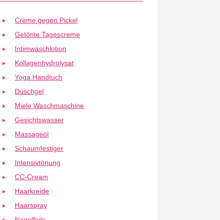
Creme gegen Pickel
Getönte Tagescreme
Intimwaschlotion
Kollagenhydrolysat
Yoga Handtuch
Duschgel
Miele Waschmaschine
Gesichtswasser
Massageöl
Schaumfestiger
Intensivtönung
CC-Cream
Haarkreide
Haarspray
Nagelfeile