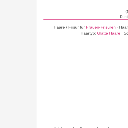
(
Durch
Haare / Frisur für
Frauen-Frisuren
⋅
Haar
Haartyp:
Glatte Haare
⋅
Sc