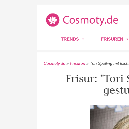
TRENDS
FRISUREN
Cosmoty.de
»
Frisuren
»
Tori Spelling mit leic
Frisur: "Tori 
gest