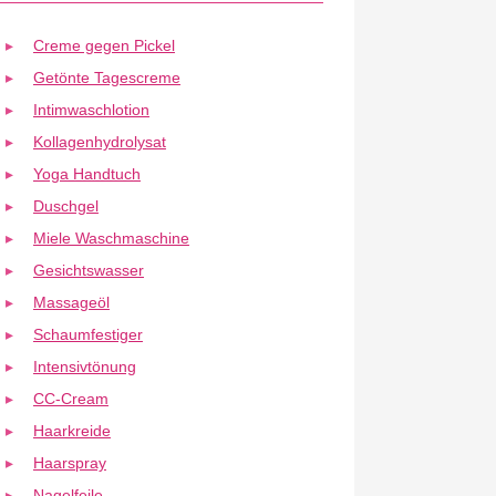
Creme gegen Pickel
Getönte Tagescreme
Intimwaschlotion
Kollagenhydrolysat
Yoga Handtuch
Duschgel
Miele Waschmaschine
Gesichtswasser
Massageöl
Schaumfestiger
Intensivtönung
CC-Cream
Haarkreide
Haarspray
Nagelfeile